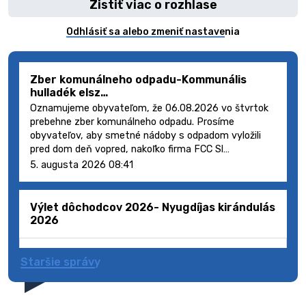
Zistiť viac o rozhlase
Odhlásiť sa alebo zmeniť nastavenia
Zber komunálneho odpadu-Kommunális
hulladék elsz…
Oznamujeme obyvateľom, že 06.08.2026 vo štvrtok
prebehne zber komunálneho odpadu. Prosíme
obyvateľov, aby smetné nádoby s odpadom vyložili
pred dom deň vopred, nakoľko firma FCC Sl…
5. augusta 2026 08:41
Výlet dôchodcov 2026- Nyugdíjas kirándulás
2026
Staršie správy