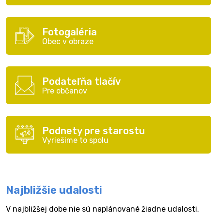
Fotogaléria
Obec v obraze
Podateľňa tlačív
Pre občanov
Podnety pre starostu
Vyriešime to spolu
Najbližšie udalosti
V najbližšej dobe nie sú naplánované žiadne udalosti.