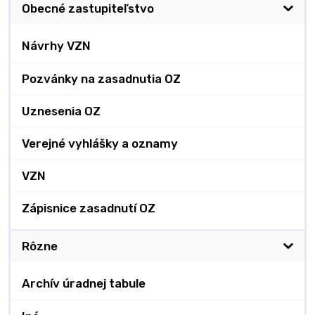
Obecné zastupiteľstvo
Návrhy VZN
Pozvánky na zasadnutia OZ
Uznesenia OZ
Verejné vyhlášky a oznamy
VZN
Zápisnice zasadnutí OZ
Rôzne
Archív úradnej tabule