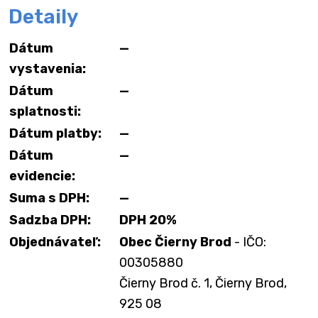
Detaily
Dátum
—
vystavenia:
Dátum
—
splatnosti:
Dátum platby:
—
Dátum
—
evidencie:
Suma s DPH:
—
Sadzba DPH:
DPH 20%
Objednávateľ:
Obec Čierny Brod
- IČO:
00305880
Čierny Brod č. 1, Čierny Brod,
925 08