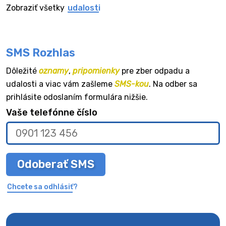
Zobraziť všetky
udalosti
SMS Rozhlas
Dôležité
oznamy
,
pripomienky
pre zber odpadu a
udalosti a viac vám zašleme
SMS-kou
. Na odber sa
prihlásite odoslaním formulára nižšie.
Vaše telefónne číslo
Odoberať SMS
Chcete sa odhlásiť?