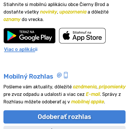
Stiahnite si mobilnú aplikáciu obce Čierny Brod a
dostaňte všetky
novinky
,
upozornenia
a dôležité
oznamy
do vrecka.
Viac o aplikácii
Mobilný Rozhlas
Pošleme vám aktuality, dôležité
oznámenia
,
pripomienky
pre zvoz odpadu a udalosti a viac cez
E-mail
. Správy z
Rozhlasu môžete odoberať aj v
mobilnej appke
.
Odoberať rozhlas