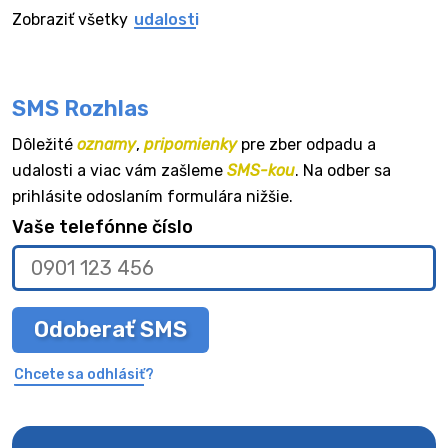
Zobraziť všetky
udalosti
SMS Rozhlas
Dôležité
oznamy
,
pripomienky
pre zber odpadu a
udalosti a viac vám zašleme
SMS-kou
. Na odber sa
prihlásite odoslaním formulára nižšie.
Vaše telefónne číslo
Odoberať SMS
Chcete sa odhlásiť?