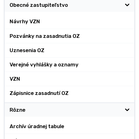
Obecné zastupiteľstvo
Návrhy VZN
Pozvánky na zasadnutia OZ
Uznesenia OZ
Verejné vyhlášky a oznamy
VZN
Zápisnice zasadnutí OZ
Rôzne
Archív úradnej tabule