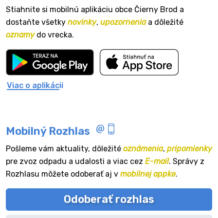
Stiahnite si mobilnú aplikáciu obce Čierny Brod a
dostaňte všetky
novinky
,
upozornenia
a dôležité
oznamy
do vrecka.
Viac o aplikácii
Mobilný Rozhlas
Pošleme vám aktuality, dôležité
oznámenia
,
pripomienky
pre zvoz odpadu a udalosti a viac cez
E-mail
. Správy z
Rozhlasu môžete odoberať aj v
mobilnej appke
.
Odoberať rozhlas