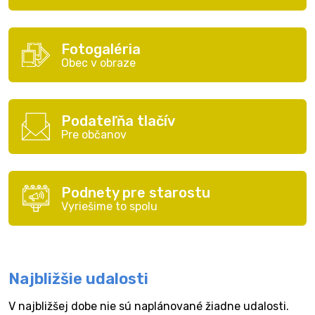
Fotogaléria
Obec v obraze
Podateľňa tlačív
Pre občanov
Podnety pre starostu
Vyriešime to spolu
Najbližšie udalosti
V najbližšej dobe nie sú naplánované žiadne udalosti.