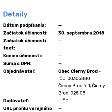
Detaily
Dátum podpísania:
—
Začiatok účinnosti:
30. septembra 2018
Začiatok účinnosti
—
text:
Koniec účinnosti:
—
Suma s DPH:
—
Objednávateľ:
Obec Čierny Brod
-
IČO: 00305880
Čierny Brod č. 1, Čierny
Brod, 925 08
Dodávateľ:
- IČO:
URL profilu verejného
—