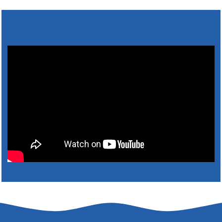
Výlet dôchodcov 2026- Nyugdíjas kirándulás
2026