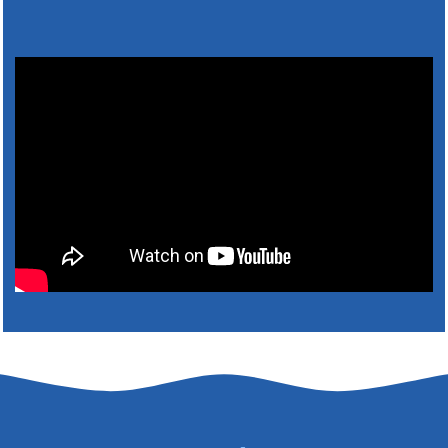
Výlet dôchodcov 2026- Nyugdíjas kirándulás
2026