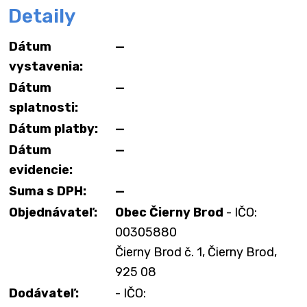
Detaily
Dátum
—
vystavenia:
Dátum
—
splatnosti:
Dátum platby:
—
Dátum
—
evidencie:
Suma s DPH:
—
Objednávateľ:
Obec Čierny Brod
- IČO:
00305880
Čierny Brod č. 1, Čierny Brod,
925 08
Dodávateľ:
- IČO: