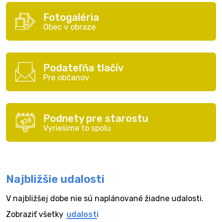
Fotogaléria
Obec v obraze
Podateľňa tlačív
Pre občanov
Podnety pre starostu
Vyriešime to spolu
Najbližšie udalosti
V najbližšej dobe nie sú naplánované žiadne udalosti.
Zobraziť všetky
udalosti