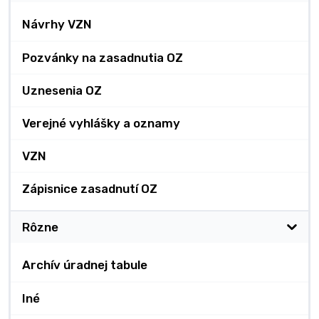
Návrhy VZN
Pozvánky na zasadnutia OZ
Uznesenia OZ
Verejné vyhlášky a oznamy
VZN
Zápisnice zasadnutí OZ
Rôzne
Archív úradnej tabule
Iné