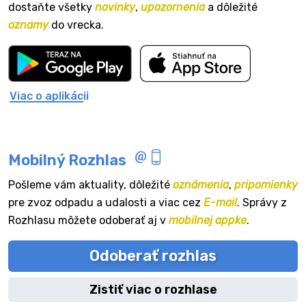
dostaňte všetky
novinky
,
upozornenia
a dôležité
oznamy
do vrecka.
Viac o aplikácii
Mobilný Rozhlas
Pošleme vám aktuality, dôležité
oznámenia
,
pripomienky
pre zvoz odpadu a udalosti a viac cez
E-mail
. Správy z
Rozhlasu môžete odoberať aj v
mobilnej appke
.
Odoberať rozhlas
Zistiť viac o rozhlase