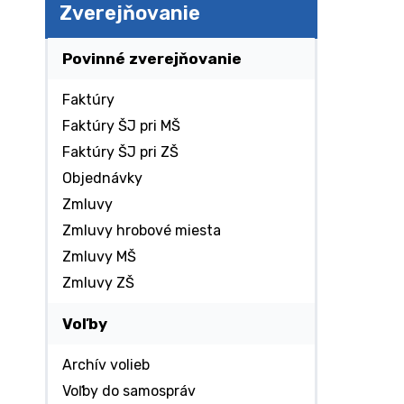
Zverejňovanie
Povinné zverejňovanie
Faktúry
Faktúry ŠJ pri MŠ
Faktúry ŠJ pri ZŠ
Objednávky
Zmluvy
Zmluvy hrobové miesta
Zmluvy MŠ
Zmluvy ZŠ
Voľby
Archív volieb
Voľby do samospráv