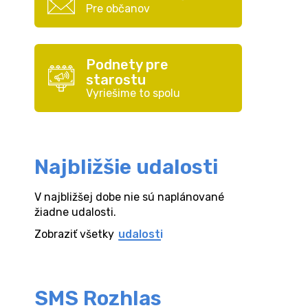
Pre občanov
Podnety pre
starostu
Vyriešime to spolu
Najbližšie udalosti
V najbližšej dobe nie sú naplánované
žiadne udalosti.
Zobraziť všetky
udalosti
SMS Rozhlas