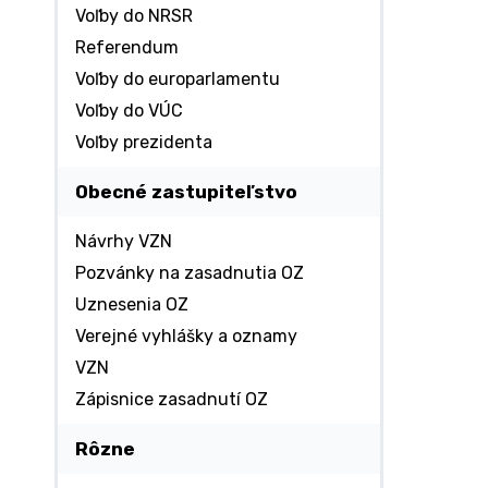
Voľby do NRSR
Referendum
Voľby do europarlamentu
Voľby do VÚC
Voľby prezidenta
Obecné zastupiteľstvo
Návrhy VZN
Pozvánky na zasadnutia OZ
Uznesenia OZ
Verejné vyhlášky a oznamy
VZN
Zápisnice zasadnutí OZ
Rôzne