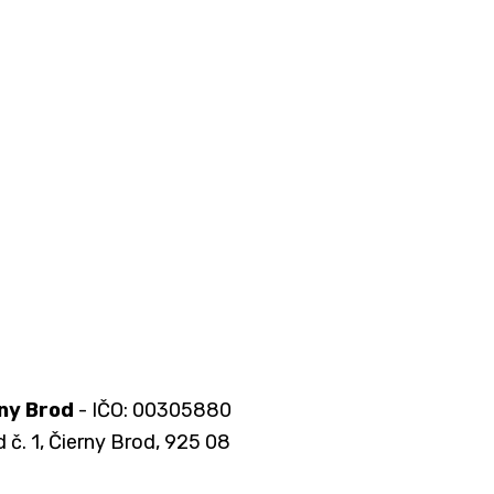
ny Brod
- IČO: 00305880
 č. 1, Čierny Brod, 925 08