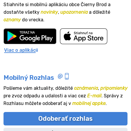
Stiahnite si mobilnú aplikáciu obce Čierny Brod a
dostaňte všetky
novinky
,
upozornenia
a dôležité
oznamy
do vrecka.
Viac o aplikácii
Mobilný Rozhlas
Pošleme vám aktuality, dôležité
oznámenia
,
pripomienky
pre zvoz odpadu a udalosti a viac cez
E-mail
. Správy z
Rozhlasu môžete odoberať aj v
mobilnej appke
.
Odoberať rozhlas