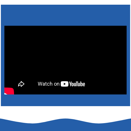
Výlet dôchodcov 2026- Nyugdíjas kirándulás
2026