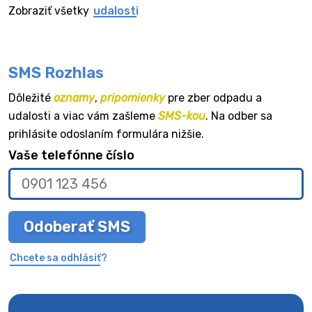
Zobraziť všetky
udalosti
SMS Rozhlas
Dôležité
oznamy
,
pripomienky
pre zber odpadu a
udalosti a viac vám zašleme
SMS-kou
. Na odber sa
prihlásite odoslaním formulára nižšie.
Vaše telefónne číslo
Odoberať SMS
Chcete sa odhlásiť?