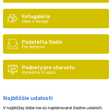
Fotogaléria
Obec v obraze
Podateľňa tlačív
Pre občanov
Podnety pre starostu
Vyriešime to spolu
Najbližšie udalosti
V najbližšej dobe nie sú naplánované žiadne udalosti.