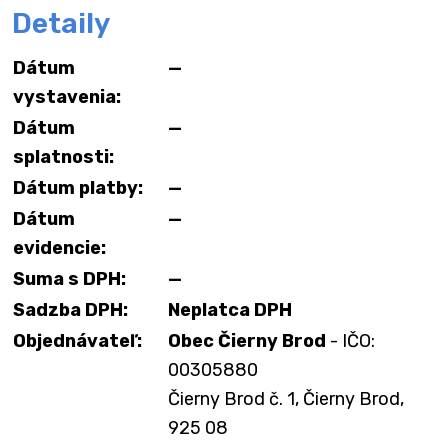
Detaily
Dátum
—
vystavenia:
Dátum
—
splatnosti:
Dátum platby:
—
Dátum
—
evidencie:
Suma s DPH:
—
Sadzba DPH:
Neplatca DPH
Objednávateľ:
Obec Čierny Brod
- IČO:
00305880
Čierny Brod č. 1, Čierny Brod,
925 08