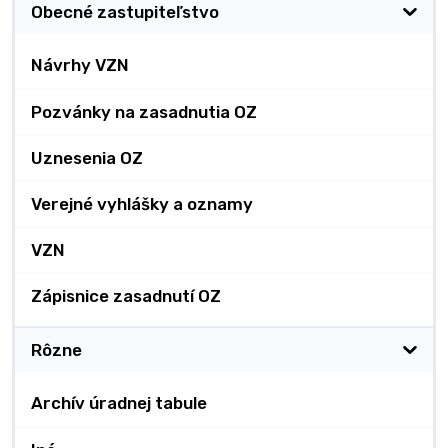
Obecné zastupiteľstvo
Návrhy VZN
Pozvánky na zasadnutia OZ
Uznesenia OZ
Verejné vyhlášky a oznamy
VZN
Zápisnice zasadnutí OZ
Rôzne
Archív úradnej tabule