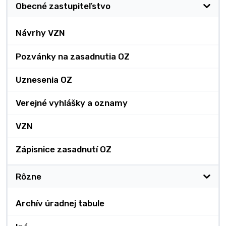
Obecné zastupiteľstvo
Návrhy VZN
Pozvánky na zasadnutia OZ
Uznesenia OZ
Verejné vyhlášky a oznamy
VZN
Zápisnice zasadnutí OZ
Rôzne
Archív úradnej tabule