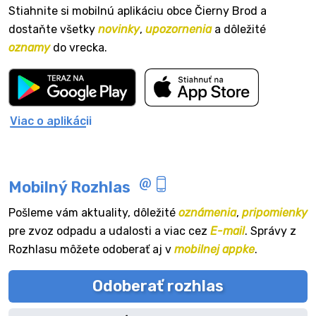
Stiahnite si mobilnú aplikáciu obce Čierny Brod a
dostaňte všetky
novinky
,
upozornenia
a dôležité
oznamy
do vrecka.
Viac o aplikácii
Mobilný Rozhlas
Pošleme vám aktuality, dôležité
oznámenia
,
pripomienky
pre zvoz odpadu a udalosti a viac cez
E-mail
. Správy z
Rozhlasu môžete odoberať aj v
mobilnej appke
.
Odoberať rozhlas