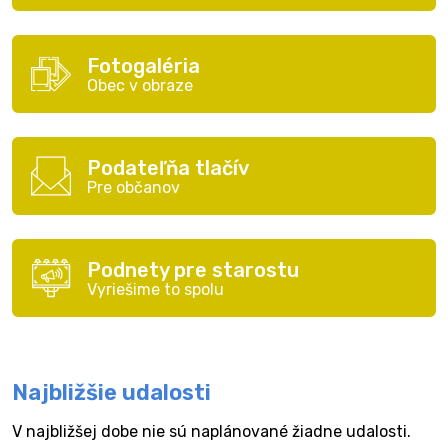
Fotogaléria
Obec v obraze
Podateľňa tlačív
Pre občanov
Podnety pre starostu
Vyriešime to spolu
Najbližšie udalosti
V najbližšej dobe nie sú naplánované žiadne udalosti.