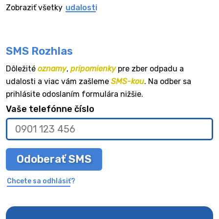
Zobraziť všetky
udalosti
SMS Rozhlas
Dôležité
oznamy
,
pripomienky
pre zber odpadu a
udalosti a viac vám zašleme
SMS-kou
. Na odber sa
prihlásite odoslaním formulára nižšie.
Vaše telefónne číslo
Odoberať SMS
Chcete sa odhlásiť?