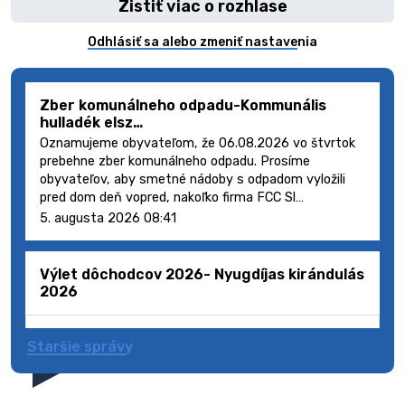
Zistiť viac o rozhlase
Odhlásiť sa alebo zmeniť nastavenia
Zber komunálneho odpadu-Kommunális
hulladék elsz…
Oznamujeme obyvateľom, že 06.08.2026 vo štvrtok
prebehne zber komunálneho odpadu. Prosíme
obyvateľov, aby smetné nádoby s odpadom vyložili
pred dom deň vopred, nakoľko firma FCC Sl…
5. augusta 2026 08:41
Výlet dôchodcov 2026- Nyugdíjas kirándulás
2026
Staršie správy