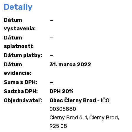
Detaily
Dátum
—
vystavenia:
Dátum
—
splatnosti:
Dátum platby:
—
Dátum
31. marca 2022
evidencie:
Suma s DPH:
—
Sadzba DPH:
DPH 20%
Objednávateľ:
Obec Čierny Brod
- IČO:
00305880
Čierny Brod č. 1, Čierny Brod,
925 08