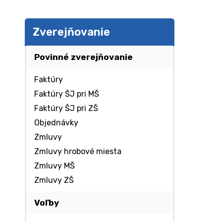
Zverejňovanie
Povinné zverejňovanie
Faktúry
Faktúry ŠJ pri MŠ
Faktúry ŠJ pri ZŠ
Objednávky
Zmluvy
Zmluvy hrobové miesta
Zmluvy MŠ
Zmluvy ZŠ
Voľby