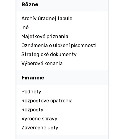
Rôzne
Archív úradnej tabule
Iné
Majetkové priznania
Oznámenia o uložení písomnosti
Strategické dokumenty
Výberové konania
Financie
Podnety
Rozpočtové opatrenia
Rozpočty
Výročné správy
Záverečné účty