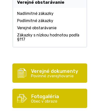
Verejné obstarávanie
Nadlimitné zákazky
Podlimitné zákazky
Verejné obstarávanie
Zákazky s nízkou hodnotou podľa
§117
Verejné dokumenty
Povinné zverejňovanie
Fotogaléria
Obec v obraze