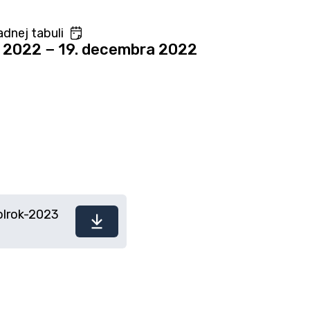
dnej tabuli
 2022 − 19. decembra 2022
olrok-2023