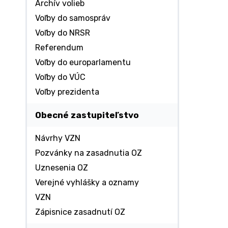
Archív volieb
Voľby do samospráv
Voľby do NRSR
Referendum
Voľby do europarlamentu
Voľby do VÚC
Voľby prezidenta
Obecné zastupiteľstvo
Návrhy VZN
Pozvánky na zasadnutia OZ
Uznesenia OZ
Verejné vyhlášky a oznamy
VZN
Zápisnice zasadnutí OZ