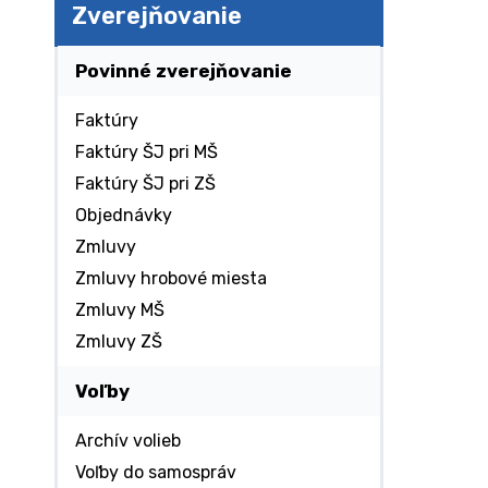
Zverejňovanie
Povinné zverejňovanie
Faktúry
Faktúry ŠJ pri MŠ
Faktúry ŠJ pri ZŠ
Objednávky
Zmluvy
Zmluvy hrobové miesta
Zmluvy MŠ
Zmluvy ZŠ
Voľby
Archív volieb
Voľby do samospráv