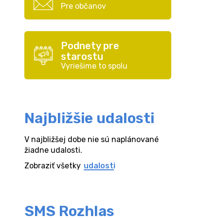
Pre občanov
Podnety pre
starostu
Vyriešime to spolu
Najbližšie udalosti
V najbližšej dobe nie sú naplánované
žiadne udalosti.
Zobraziť všetky
udalosti
SMS Rozhlas