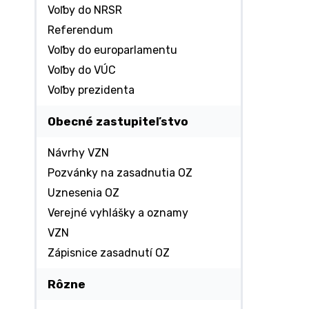
Voľby do NRSR
Referendum
Voľby do europarlamentu
Voľby do VÚC
Voľby prezidenta
Obecné zastupiteľstvo
Návrhy VZN
Pozvánky na zasadnutia OZ
Uznesenia OZ
Verejné vyhlášky a oznamy
VZN
Zápisnice zasadnutí OZ
Rôzne