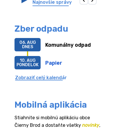
Najnovšie správy
Zber odpadu
06. AUG
Komunálny odpad
DNES
10. AUG
Papier
PONDELOK
Zobraziť celý kalendár
Mobilná aplikácia
Stiahnite si mobilnú aplikáciu obce
Čierny Brod a dostaňte všetky
novinky
,