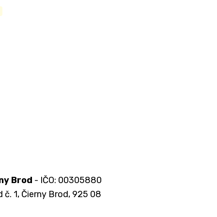
ny Brod
- IČO: 00305880
 č. 1, Čierny Brod, 925 08