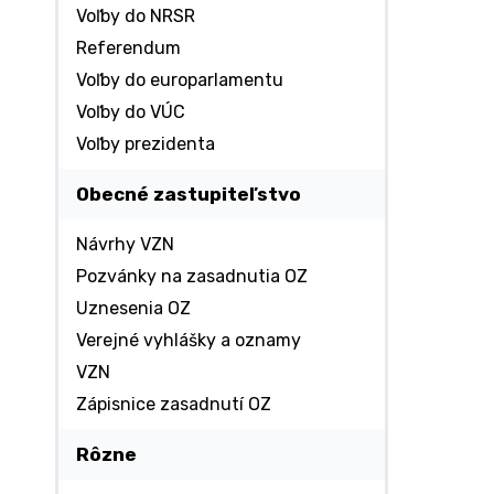
Voľby do NRSR
Referendum
Voľby do europarlamentu
Voľby do VÚC
Voľby prezidenta
Obecné zastupiteľstvo
Návrhy VZN
Pozvánky na zasadnutia OZ
Uznesenia OZ
Verejné vyhlášky a oznamy
VZN
Zápisnice zasadnutí OZ
Rôzne