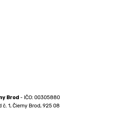
ny Brod
- IČO: 00305880
 č. 1, Čierny Brod, 925 08