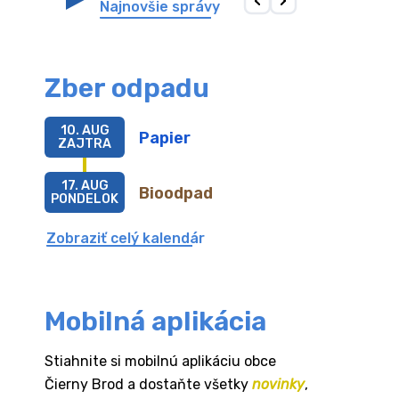
Najnovšie správy
Zber odpadu
10. AUG
Papier
ZAJTRA
17. AUG
Bioodpad
PONDELOK
Zobraziť celý kalendár
Mobilná aplikácia
Stiahnite si mobilnú aplikáciu obce
Čierny Brod a dostaňte všetky
novinky
,