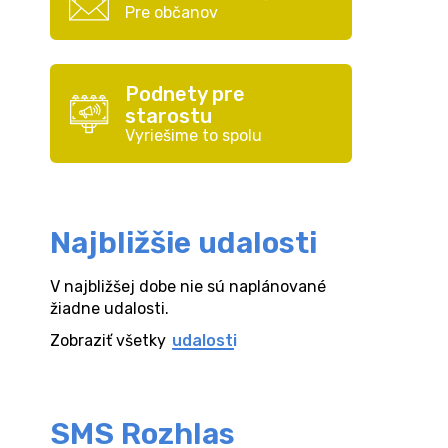
Pre občanov
Podnety pre
starostu
Vyriešime to spolu
Najbližšie udalosti
V najbližšej dobe nie sú naplánované
žiadne udalosti.
Zobraziť všetky
udalosti
SMS Rozhlas