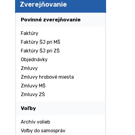
Zverejňovanie
Povinné zverejňovanie
Faktúry
Faktúry ŠJ pri MŠ
Faktúry ŠJ pri ZŠ
Objednávky
Zmluvy
Zmluvy hrobové miesta
Zmluvy MŠ
Zmluvy ZŠ
Voľby
Archív volieb
Voľby do samospráv