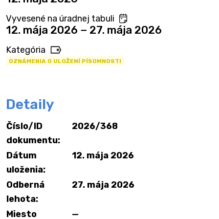
Vyvesené na úradnej tabuli
12. mája 2026 − 27. mája 2026
Kategória
OZNÁMENIA O ULOŽENÍ PÍSOMNOSTI
Detaily
Číslo/ID
2026/368
dokumentu:
Dátum
12. mája 2026
uloženia:
Odberná
27. mája 2026
lehota:
Miesto
—