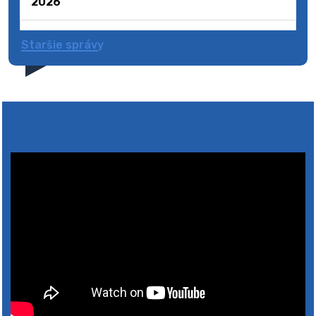
2026
Staršie správy