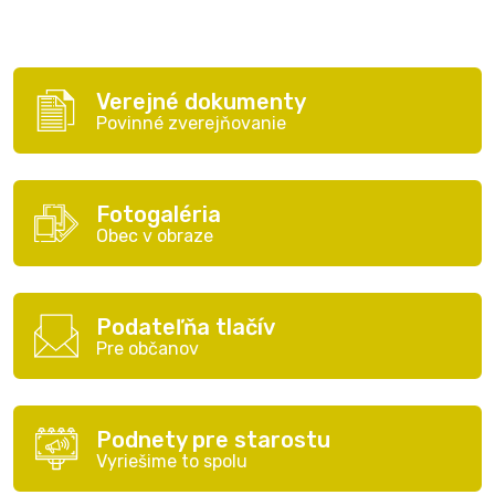
Verejné dokumenty
Povinné zverejňovanie
Fotogaléria
Obec v obraze
Podateľňa tlačív
Pre občanov
Podnety pre starostu
Vyriešime to spolu