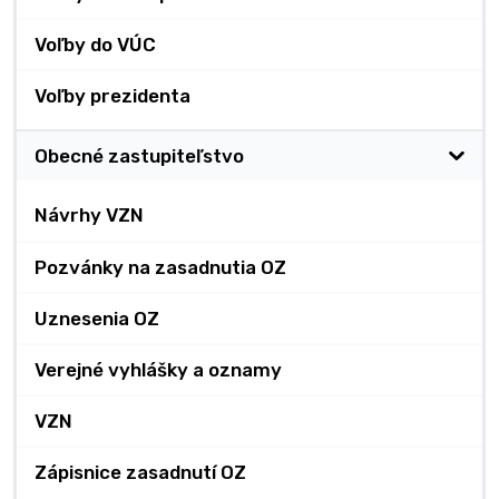
Voľby do VÚC
Voľby prezidenta
Obecné zastupiteľstvo
Návrhy VZN
Pozvánky na zasadnutia OZ
Uznesenia OZ
Verejné vyhlášky a oznamy
VZN
Zápisnice zasadnutí OZ