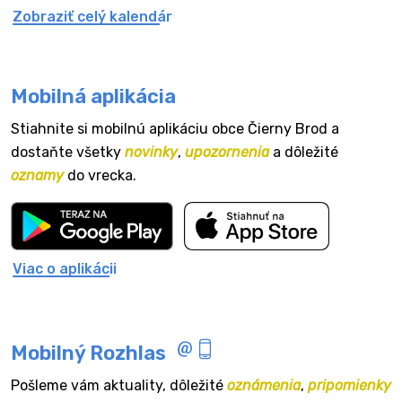
Zobraziť celý kalendár
Mobilná aplikácia
Stiahnite si mobilnú aplikáciu obce Čierny Brod a
dostaňte všetky
novinky
,
upozornenia
a dôležité
oznamy
do vrecka.
Viac o aplikácii
Mobilný Rozhlas
Pošleme vám aktuality, dôležité
oznámenia
,
pripomienky