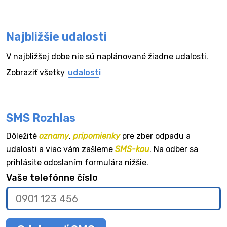
Najbližšie udalosti
V najbližšej dobe nie sú naplánované žiadne udalosti.
Zobraziť všetky
udalosti
SMS Rozhlas
Dôležité
oznamy
,
pripomienky
pre zber odpadu a
udalosti a viac vám zašleme
SMS-kou
. Na odber sa
prihlásite odoslaním formulára nižšie.
Vaše telefónne číslo