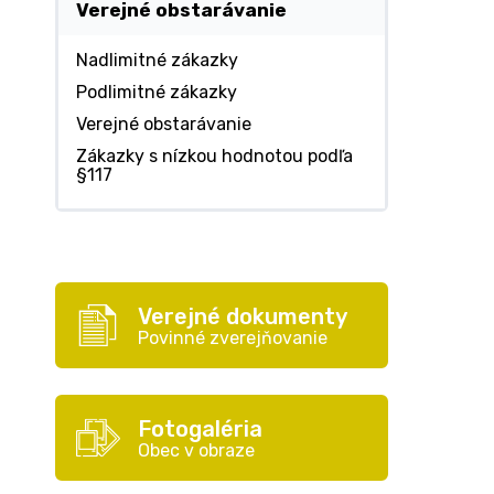
Verejné obstarávanie
Nadlimitné zákazky
Podlimitné zákazky
Verejné obstarávanie
Zákazky s nízkou hodnotou podľa
§117
Verejné dokumenty
Povinné zverejňovanie
Fotogaléria
Obec v obraze