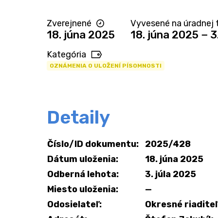
Zverejnené
Vyvesené na úradnej t
18. júna 2025
18. júna 2025 − 3
Kategória
OZNÁMENIA O ULOŽENÍ PÍSOMNOSTI
Detaily
Číslo/ID dokumentu:
2025/428
Dátum uloženia:
18. júna 2025
Odberná lehota:
3. júla 2025
Miesto uloženia:
—
Odosielateľ:
Okresné riaditeľ