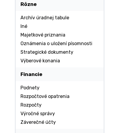
Rôzne
Archív úradnej tabule
Iné
Majetkové priznania
Oznámenia o uložení písomnosti
Strategické dokumenty
Výberové konania
Financie
Podnety
Rozpočtové opatrenia
Rozpočty
Výročné správy
Záverečné účty