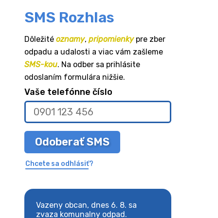
SMS Rozhlas
Dôležité
oznamy
,
pripomienky
pre zber
odpadu a udalosti a viac vám zašleme
SMS-kou
. Na odber sa prihlásite
odoslaním formulára nižšie.
Vaše telefónne číslo
Odoberať SMS
Chcete sa odhlásiť?
8. sa
Vazeny obcan, dnes 6. 8. sa
Vazeny obcan, d
 odpad.
zvaza komunalny odpad.
zvaza komunaln