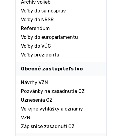
Archív volieb
Voľby do samospráv
Voľby do NRSR
Referendum
Voľby do europarlamentu
Voľby do VÚC
Voľby prezidenta
Obecné zastupiteľstvo
Návrhy VZN
Pozvánky na zasadnutia OZ
Uznesenia OZ
Verejné vyhlášky a oznamy
VZN
Zápisnice zasadnutí OZ