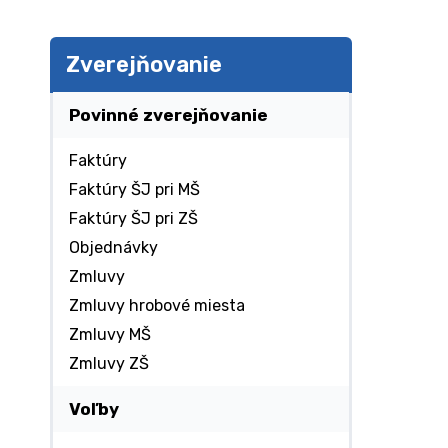
Zverejňovanie
Povinné zverejňovanie
Faktúry
Faktúry ŠJ pri MŠ
Faktúry ŠJ pri ZŠ
Objednávky
Zmluvy
Zmluvy hrobové miesta
Zmluvy MŠ
Zmluvy ZŠ
Voľby