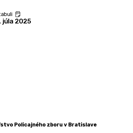
abuli
. júla 2025
stvo Policajného zboru v Bratislave