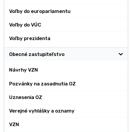
Voľby do europarlamentu
Voľby do VÚC
Voľby prezidenta
Obecné zastupiteľstvo
Návrhy VZN
Pozvánky na zasadnutia OZ
Uznesenia OZ
Verejné vyhlášky a oznamy
VZN