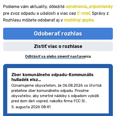
Pošleme vám aktuality, dôležité
oznámenia
,
pripomienky
pre zvoz odpadu a udalosti a viac cez
E-mail
. Správy z
Rozhlasu môžete odoberať aj v
mobilnej appke
.
Odoberať rozhlas
Zistiť viac o rozhlase
Odhlásiť sa alebo zmeniť nastavenia
Zber komunálneho odpadu-Kommunális
hulladék elsz…
Oznamujeme obyvateľom, že 06.08.2026 vo štvrtok
prebehne zber komunálneho odpadu. Prosíme
obyvateľov, aby smetné nádoby s odpadom vyložili
pred dom deň vopred, nakoľko firma FCC Sl…
5. augusta 2026 08:41