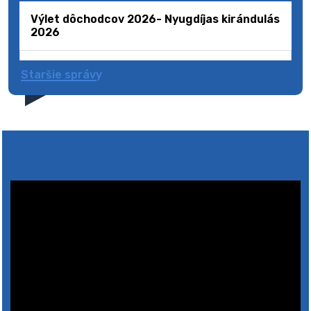
Výlet dôchodcov 2026- Nyugdíjas kirándulás
2026
Staršie správy