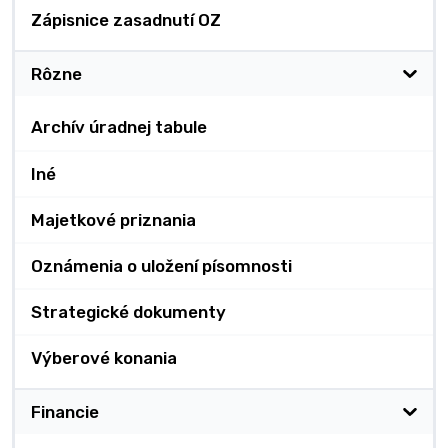
Zápisnice zasadnutí OZ
Rôzne
Archív úradnej tabule
Iné
Majetkové priznania
Oznámenia o uložení písomnosti
Strategické dokumenty
Výberové konania
Financie