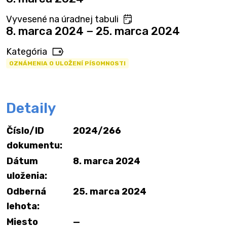
Vyvesené na úradnej tabuli
8. marca 2024 − 25. marca 2024
Kategória
OZNÁMENIA O ULOŽENÍ PÍSOMNOSTI
Detaily
Číslo/ID
2024/266
dokumentu:
Dátum
8. marca 2024
uloženia:
Odberná
25. marca 2024
lehota:
Miesto
—