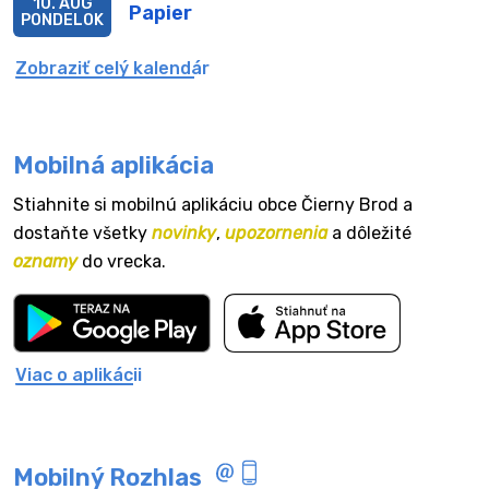
10. AUG
Papier
PONDELOK
Zobraziť celý kalendár
Mobilná aplikácia
Stiahnite si mobilnú aplikáciu obce Čierny Brod a
dostaňte všetky
novinky
,
upozornenia
a dôležité
oznamy
do vrecka.
Viac o aplikácii
Mobilný Rozhlas