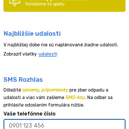
Vyriešime to spolu
Najbližšie udalosti
V najbližšej dobe nie sú naplánované žiadne udalosti.
Zobraziť všetky
udalosti
SMS Rozhlas
Dôležité
oznamy
,
pripomienky
pre zber odpadu a
udalosti a viac vám zašleme
SMS-kou
. Na odber sa
prihlásite odoslaním formulára nižšie.
Vaše telefónne číslo