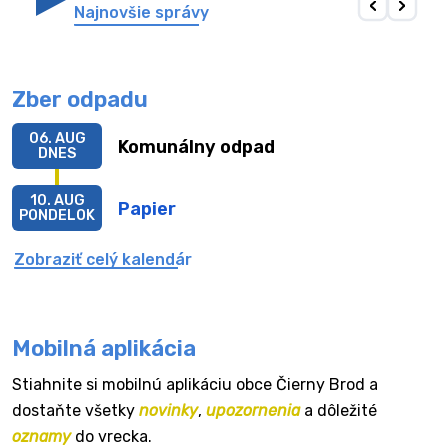
Najnovšie správy
Zber odpadu
06. AUG
Komunálny odpad
DNES
10. AUG
Papier
PONDELOK
Zobraziť celý kalendár
Mobilná aplikácia
Stiahnite si mobilnú aplikáciu obce Čierny Brod a
dostaňte všetky
novinky
,
upozornenia
a dôležité
oznamy
do vrecka.