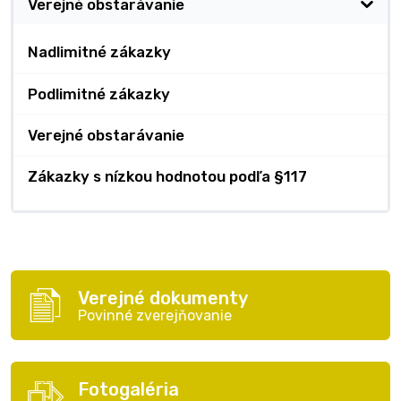
Verejné obstarávanie
Nadlimitné zákazky
Podlimitné zákazky
Verejné obstarávanie
Zákazky s nízkou hodnotou podľa §117
Verejné dokumenty
Povinné zverejňovanie
Fotogaléria