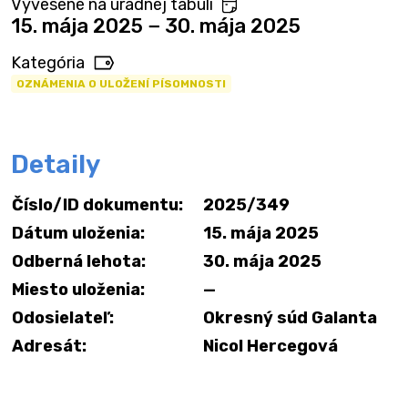
Vyvesené na úradnej tabuli
15. mája 2025 − 30. mája 2025
Kategória
OZNÁMENIA O ULOŽENÍ PÍSOMNOSTI
Detaily
Číslo/ID dokumentu:
2025/349
Dátum uloženia:
15. mája 2025
Odberná lehota:
30. mája 2025
Miesto uloženia:
—
Odosielateľ:
Okresný súd Galanta
Adresát:
Nicol Hercegová