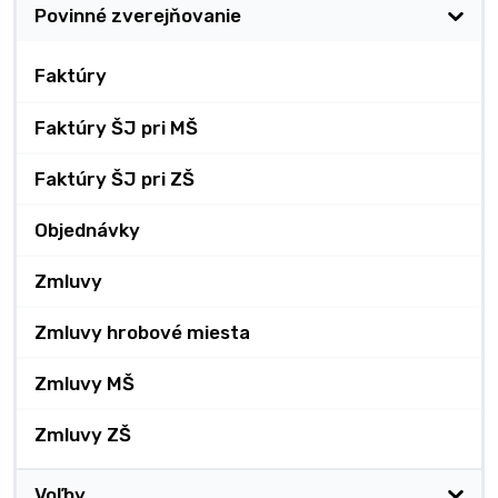
Povinné zverejňovanie
Faktúry
Faktúry ŠJ pri MŠ
Faktúry ŠJ pri ZŠ
Objednávky
Zmluvy
Zmluvy hrobové miesta
Zmluvy MŠ
Zmluvy ZŠ
Voľby