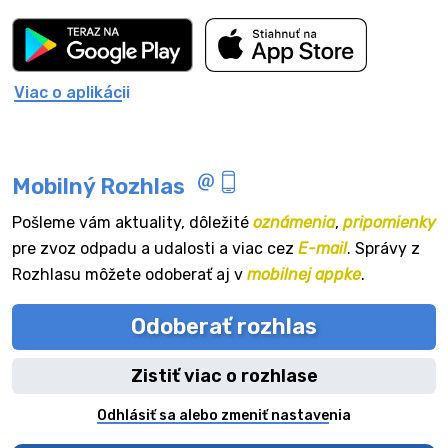
Viac o aplikácii
Mobilný Rozhlas
Pošleme vám aktuality, dôležité
oznámenia
,
pripomienky
pre zvoz odpadu a udalosti a viac cez
E-mail
. Správy z
Rozhlasu môžete odoberať aj v
mobilnej appke
.
Odoberať rozhlas
Zistiť viac o rozhlase
Odhlásiť sa alebo zmeniť nastavenia