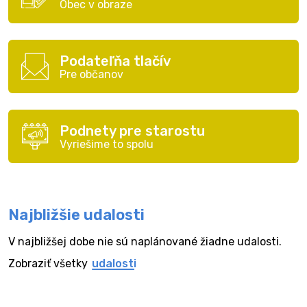
Obec v obraze
Podateľňa tlačív
Pre občanov
Podnety pre starostu
Vyriešime to spolu
Najbližšie udalosti
V najbližšej dobe nie sú naplánované žiadne udalosti.
Zobraziť všetky
udalosti