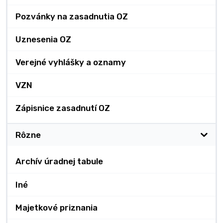
Pozvánky na zasadnutia OZ
Uznesenia OZ
Verejné vyhlášky a oznamy
VZN
Zápisnice zasadnutí OZ
Rôzne
Archív úradnej tabule
Iné
Majetkové priznania