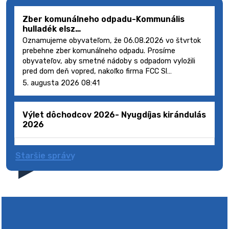
Zber komunálneho odpadu-Kommunális
hulladék elsz…
Oznamujeme obyvateľom, že 06.08.2026 vo štvrtok
prebehne zber komunálneho odpadu. Prosíme
obyvateľov, aby smetné nádoby s odpadom vyložili
pred dom deň vopred, nakoľko firma FCC Sl…
5. augusta 2026 08:41
Výlet dôchodcov 2026- Nyugdíjas kirándulás
2026
Staršie správy