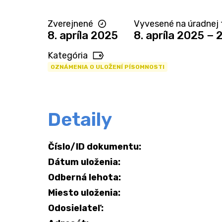
Zverejnené
Vyvesené na úradnej 
8. apríla 2025
8. apríla 2025 − 
Kategória
OZNÁMENIA O ULOŽENÍ PÍSOMNOSTI
Detaily
Číslo/ID dokumentu:
Dátum uloženia:
Odberná lehota:
Miesto uloženia:
Odosielateľ: