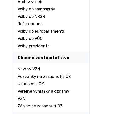
Archív volieb
Voľby do samospráv
Voľby do NRSR
Referendum
Voľby do europarlamentu
Voľby do VÚC
Voľby prezidenta
Obecné zastupiteľstvo
Návrhy VZN
Pozvánky na zasadnutia OZ
Uznesenia OZ
Verejné vyhlášky a oznamy
VZN
Zápisnice zasadnutí OZ