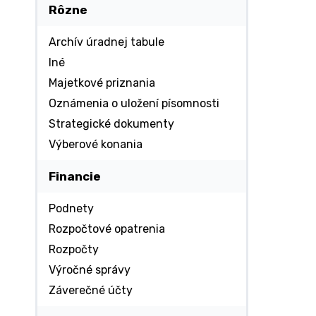
Rôzne
Archív úradnej tabule
Iné
Majetkové priznania
Oznámenia o uložení písomnosti
Strategické dokumenty
Výberové konania
Financie
Podnety
Rozpočtové opatrenia
Rozpočty
Výročné správy
Záverečné účty