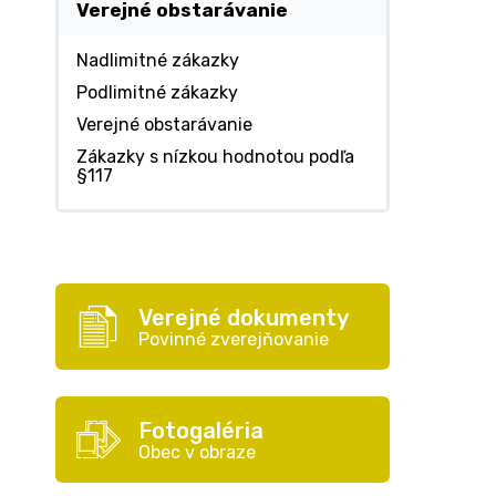
Verejné obstarávanie
Nadlimitné zákazky
Podlimitné zákazky
Verejné obstarávanie
Zákazky s nízkou hodnotou podľa
§117
Verejné dokumenty
Povinné zverejňovanie
Fotogaléria
Obec v obraze