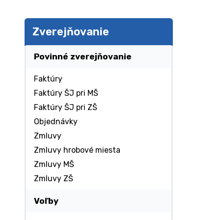
Zverejňovanie
Povinné zverejňovanie
Faktúry
Faktúry ŠJ pri MŠ
Faktúry ŠJ pri ZŠ
Objednávky
Zmluvy
Zmluvy hrobové miesta
Zmluvy MŠ
Zmluvy ZŠ
Voľby