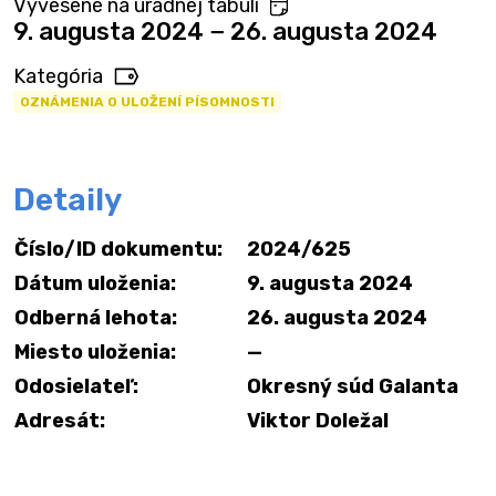
Vyvesené na úradnej tabuli
9. augusta 2024 − 26. augusta 2024
Kategória
OZNÁMENIA O ULOŽENÍ PÍSOMNOSTI
Detaily
Číslo/ID dokumentu:
2024/625
Dátum uloženia:
9. augusta 2024
Odberná lehota:
26. augusta 2024
Miesto uloženia:
—
Odosielateľ:
Okresný súd Galanta
Adresát:
Viktor Doležal