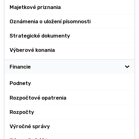
Majetkové priznania
Oznámenia o uložení písomnosti
Strategické dokumenty
Výberové konania
Financie
Podnety
Rozpočtové opatrenia
Rozpočty
Výročné správy