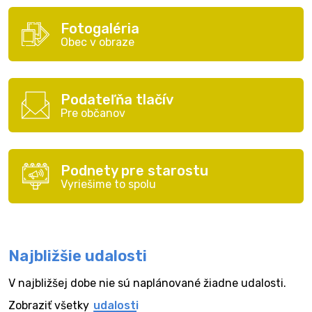
Fotogaléria
Obec v obraze
Podateľňa tlačív
Pre občanov
Podnety pre starostu
Vyriešime to spolu
Najbližšie udalosti
V najbližšej dobe nie sú naplánované žiadne udalosti.
Zobraziť všetky
udalosti