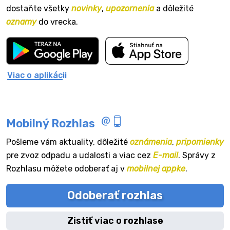
dostaňte všetky
novinky
,
upozornenia
a dôležité
oznamy
do vrecka.
Viac o aplikácii
Mobilný Rozhlas
Pošleme vám aktuality, dôležité
oznámenia
,
pripomienky
pre zvoz odpadu a udalosti a viac cez
E-mail
. Správy z
Rozhlasu môžete odoberať aj v
mobilnej appke
.
Odoberať rozhlas
Zistiť viac o rozhlase