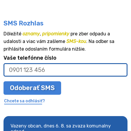
SMS Rozhlas
Dôležité
oznamy
,
pripomienky
pre zber odpadu a
udalosti a viac vám zašleme
SMS-kou
. Na odber sa
prihlásite odoslaním formulára nižšie.
Vaše telefónne číslo
Odoberať SMS
Chcete sa odhlásiť?
Vazeny obcan, dnes 6. 8. sa zvaza komunalny
Vaze