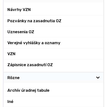
Návrhy VZN
Pozvánky na zasadnutia OZ
Uznesenia OZ
Verejné vyhlášky a oznamy
VZN
Zápisnice zasadnutí OZ
Rôzne
Archív úradnej tabule
Iné