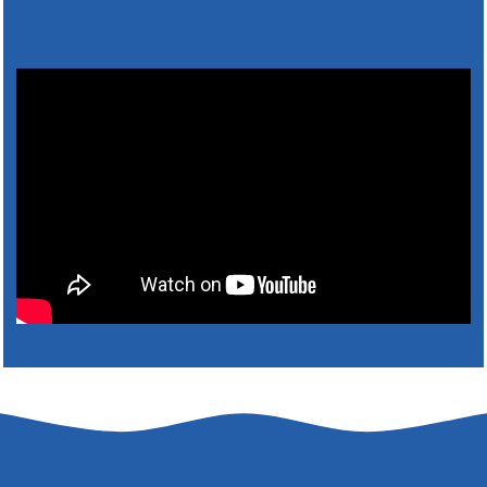
Výlet dôchodcov 2026- Nyugdíjas kirándulás
2026