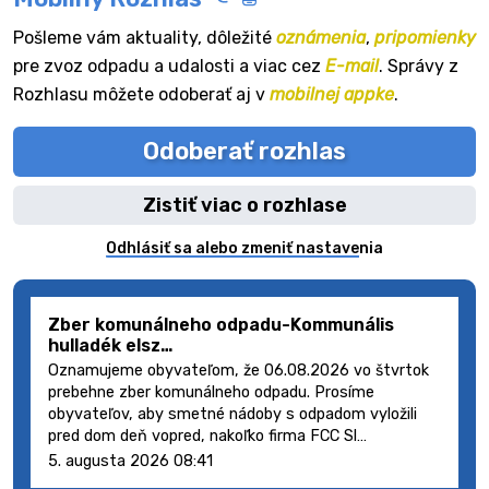
Pošleme vám aktuality, dôležité
oznámenia
,
pripomienky
pre zvoz odpadu a udalosti a viac cez
E-mail
. Správy z
Rozhlasu môžete odoberať aj v
mobilnej appke
.
Odoberať rozhlas
Zistiť viac o rozhlase
Odhlásiť sa alebo zmeniť nastavenia
Zber komunálneho odpadu-Kommunális
hulladék elsz…
Oznamujeme obyvateľom, že 06.08.2026 vo štvrtok
prebehne zber komunálneho odpadu. Prosíme
obyvateľov, aby smetné nádoby s odpadom vyložili
pred dom deň vopred, nakoľko firma FCC Sl…
5. augusta 2026 08:41