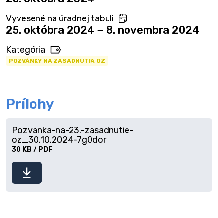
Vyvesené na úradnej tabuli
25. októbra 2024 − 8. novembra 2024
Kategória
POZVÁNKY NA ZASADNUTIA OZ
Prílohy
Pozvanka-na-23.-zasadnutie-
oz_30.10.2024-7g0dor
30 KB / PDF
Stiahnuť
súbor