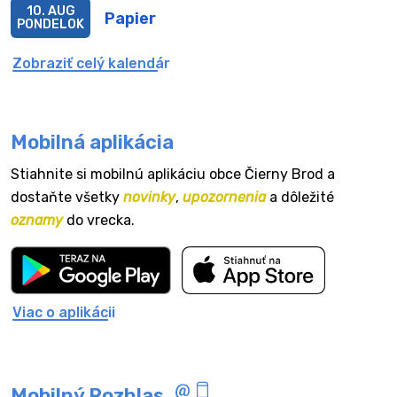
10. AUG
Papier
PONDELOK
Zobraziť celý kalendár
Mobilná aplikácia
Stiahnite si mobilnú aplikáciu obce Čierny Brod a
dostaňte všetky
novinky
,
upozornenia
a dôležité
oznamy
do vrecka.
Viac o aplikácii
Mobilný Rozhlas