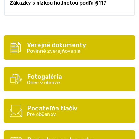
Zákazky s nízkou hodnotou podľa §117
Verejné dokumenty
Povinné zverejňovanie
Fotogaléria
Obec v obraze
Podateľňa tlačív
Pre občanov