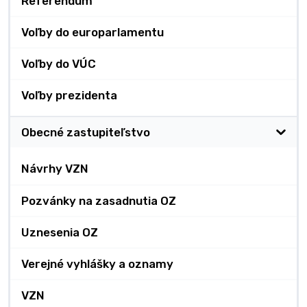
Referendum
Voľby do europarlamentu
Voľby do VÚC
Voľby prezidenta
Obecné zastupiteľstvo
Návrhy VZN
Pozvánky na zasadnutia OZ
Uznesenia OZ
Verejné vyhlášky a oznamy
VZN