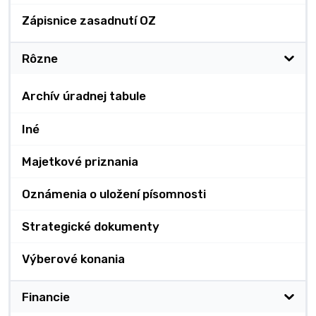
Zápisnice zasadnutí OZ
Rôzne
Archív úradnej tabule
Iné
Majetkové priznania
Oznámenia o uložení písomnosti
Strategické dokumenty
Výberové konania
Financie