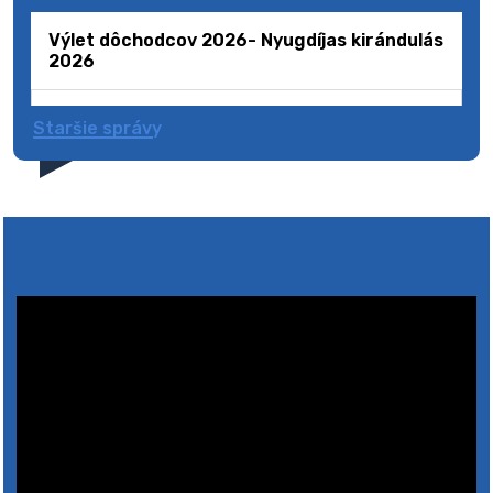
Výlet dôchodcov 2026- Nyugdíjas kirándulás
2026
Staršie správy