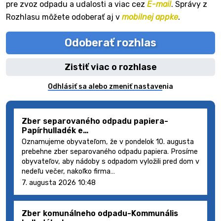
pre zvoz odpadu a udalosti a viac cez
E-mail
. Správy z
Rozhlasu môžete odoberať aj v
mobilnej appke
.
Odoberať rozhlas
Zistiť viac o rozhlase
Odhlásiť sa alebo zmeniť nastavenia
Zber separovaného odpadu papiera-
Papírhulladék e…
Oznamujeme obyvateľom, že v pondelok 10. augusta
prebehne zber separovaného odpadu papiera. Prosíme
obyvateľov, aby nádoby s odpadom vyložili pred dom v
nedeľu večer, nakoľko firma…
7. augusta 2026 10:48
Zber komunálneho odpadu-Kommunális