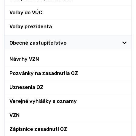
Voľby do VÚC
Voľby prezidenta
Obecné zastupiteľstvo
Návrhy VZN
Pozvánky na zasadnutia OZ
Uznesenia OZ
Verejné vyhlášky a oznamy
VZN
Zápisnice zasadnutí OZ