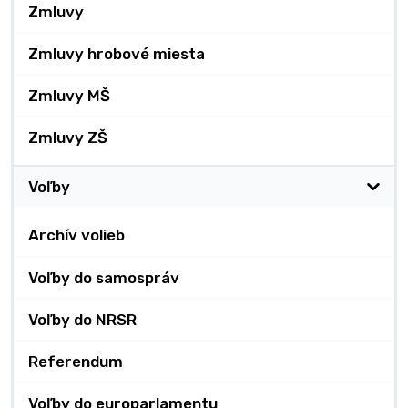
Zmluvy
Zmluvy hrobové miesta
Zmluvy MŠ
Zmluvy ZŠ
Voľby
Archív volieb
Voľby do samospráv
Voľby do NRSR
Referendum
Voľby do europarlamentu