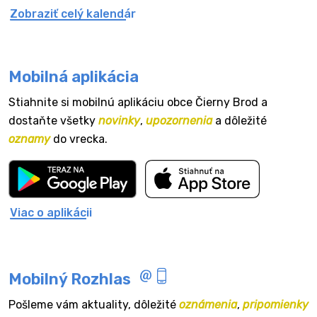
Zobraziť celý kalendár
Mobilná aplikácia
Stiahnite si mobilnú aplikáciu obce Čierny Brod a
dostaňte všetky
novinky
,
upozornenia
a dôležité
oznamy
do vrecka.
Viac o aplikácii
Mobilný Rozhlas
Pošleme vám aktuality, dôležité
oznámenia
,
pripomienky