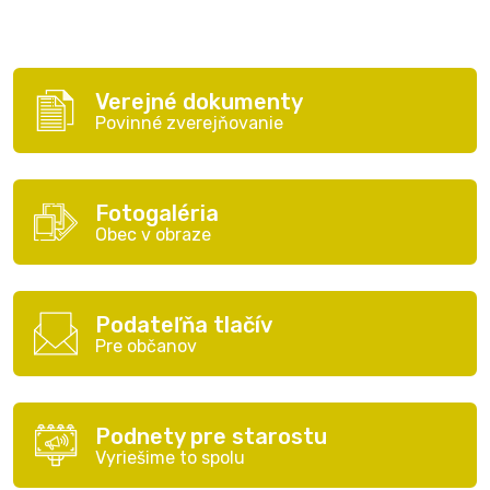
Verejné dokumenty
Povinné zverejňovanie
Fotogaléria
Obec v obraze
Podateľňa tlačív
Pre občanov
Podnety pre starostu
Vyriešime to spolu