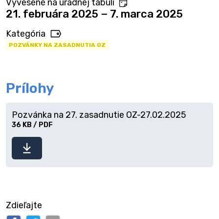
Vyvesené na úradnej tabuli
21. februára 2025 − 7. marca 2025
Kategória
POZVÁNKY NA ZASADNUTIA OZ
Prílohy
Pozvánka na 27. zasadnutie OZ-27.02.2025
36 KB / PDF
Stiahnuť
súbor
Zdieľajte