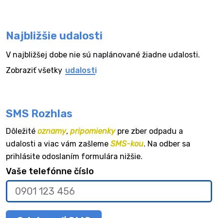
Najbližšie udalosti
V najbližšej dobe nie sú naplánované žiadne udalosti.
Zobraziť všetky
udalosti
SMS Rozhlas
Dôležité
oznamy
,
pripomienky
pre zber odpadu a
udalosti a viac vám zašleme
SMS-kou
. Na odber sa
prihlásite odoslaním formulára nižšie.
Vaše telefónne číslo