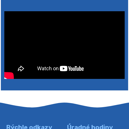
2026
Rýchle odkazy
Úradné hodiny