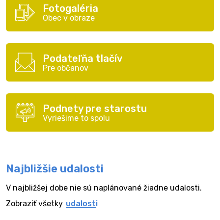
Fotogaléria
Obec v obraze
Podateľňa tlačív
Pre občanov
Podnety pre starostu
Vyriešime to spolu
Najbližšie udalosti
V najbližšej dobe nie sú naplánované žiadne udalosti.
Zobraziť všetky
udalosti