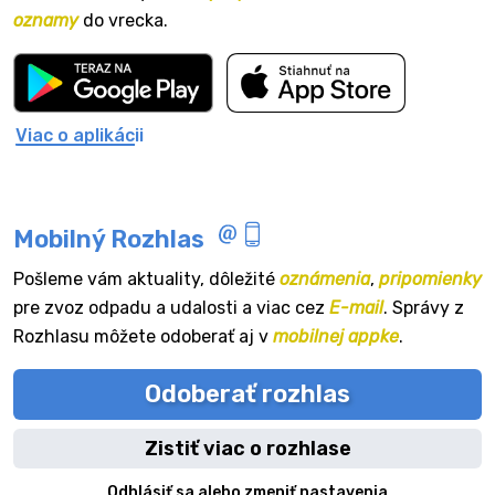
oznamy
do vrecka.
Viac o aplikácii
Mobilný Rozhlas
Pošleme vám aktuality, dôležité
oznámenia
,
pripomienky
pre zvoz odpadu a udalosti a viac cez
E-mail
. Správy z
Rozhlasu môžete odoberať aj v
mobilnej appke
.
Odoberať rozhlas
Zistiť viac o rozhlase
Odhlásiť sa alebo zmeniť nastavenia