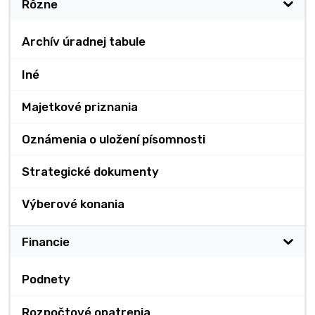
Rôzne
Archív úradnej tabule
Iné
Majetkové priznania
Oznámenia o uložení písomnosti
Strategické dokumenty
Výberové konania
Financie
Podnety
Rozpočtové opatrenia