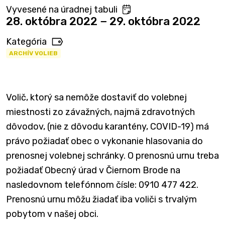
Vyvesené na úradnej tabuli
28. októbra 2022 − 29. októbra 2022
Kategória
ARCHÍV VOLIEB
Volič, ktorý sa nemôže dostaviť do volebnej
miestnosti zo závažných, najmä zdravotných
dôvodov, (nie z dôvodu karantény, COVID-19) má
právo požiadať obec o vykonanie hlasovania do
prenosnej volebnej schránky. O prenosnú urnu treba
požiadať Obecný úrad v Čiernom Brode na
nasledovnom telefónnom čísle: 0910 477 422.
Prenosnú urnu môžu žiadať iba voliči s trvalým
pobytom v našej obci.