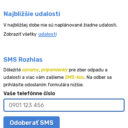
Najbližšie udalosti
V najbližšej dobe nie sú naplánované žiadne udalosti.
Zobraziť všetky
udalosti
SMS Rozhlas
Dôležité
oznamy
,
pripomienky
pre zber odpadu a
udalosti a viac vám zašleme
SMS-kou
. Na odber sa
prihlásite odoslaním formulára nižšie.
Vaše telefónne číslo
Odoberať SMS