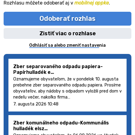
Rozhlasu môžete odoberať aj v
mobilnej appke
.
Odoberať rozhlas
Zistiť viac o rozhlase
Odhlásiť sa alebo zmeniť nastavenia
Zber separovaného odpadu papiera-
Papírhulladék e…
Oznamujeme obyvateľom, že v pondelok 10. augusta
prebehne zber separovaného odpadu papiera. Prosíme
obyvateľov, aby nádoby s odpadom vyložili pred dom v
nedeľu večer, nakoľko firma…
7. augusta 2026 10:48
Zber komunálneho odpadu-Kommunális
hulladék elsz…