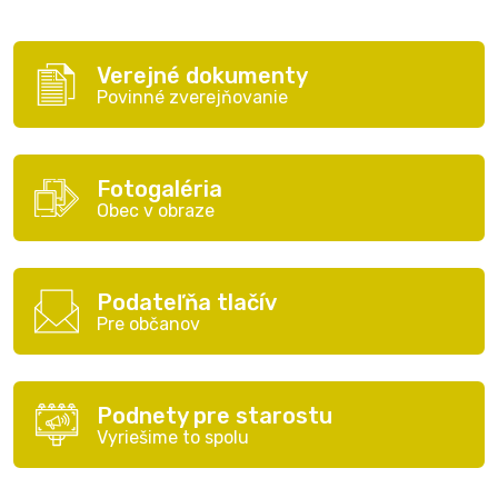
Verejné dokumenty
Povinné zverejňovanie
Fotogaléria
Obec v obraze
Podateľňa tlačív
Pre občanov
Podnety pre starostu
Vyriešime to spolu