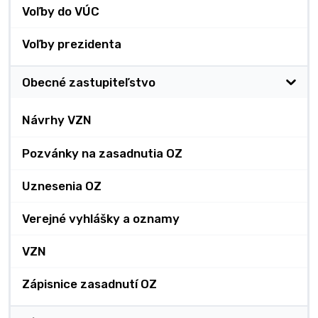
Voľby do VÚC
Voľby prezidenta
Obecné zastupiteľstvo
Návrhy VZN
Pozvánky na zasadnutia OZ
Uznesenia OZ
Verejné vyhlášky a oznamy
VZN
Zápisnice zasadnutí OZ