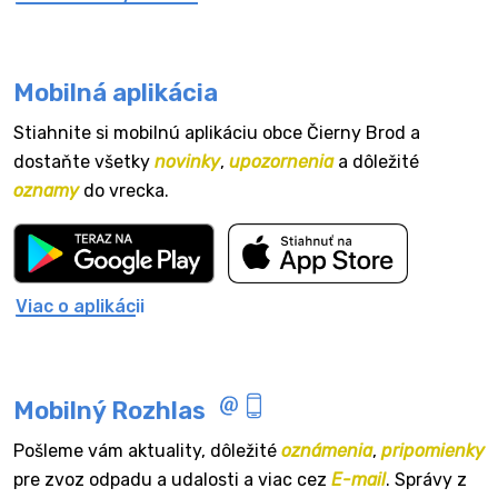
Mobilná aplikácia
Stiahnite si mobilnú aplikáciu obce Čierny Brod a
dostaňte všetky
novinky
,
upozornenia
a dôležité
oznamy
do vrecka.
Viac o aplikácii
Mobilný Rozhlas
Pošleme vám aktuality, dôležité
oznámenia
,
pripomienky
pre zvoz odpadu a udalosti a viac cez
E-mail
. Správy z