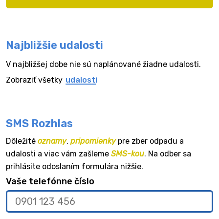
Najbližšie udalosti
V najbližšej dobe nie sú naplánované žiadne udalosti.
Zobraziť všetky
udalosti
SMS Rozhlas
Dôležité
oznamy
,
pripomienky
pre zber odpadu a
udalosti a viac vám zašleme
SMS-kou
. Na odber sa
prihlásite odoslaním formulára nižšie.
Vaše telefónne číslo