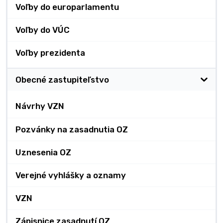
Voľby do europarlamentu
Voľby do VÚC
Voľby prezidenta
Obecné zastupiteľstvo
Návrhy VZN
Pozvánky na zasadnutia OZ
Uznesenia OZ
Verejné vyhlášky a oznamy
VZN
Zápisnice zasadnutí OZ