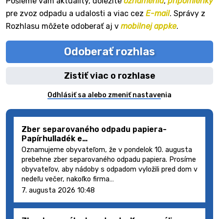
Pošleme vám aktuality, dôležité
oznámenia
,
pripomienky
pre zvoz odpadu a udalosti a viac cez
E-mail
. Správy z
Rozhlasu môžete odoberať aj v
mobilnej appke
.
Odoberať rozhlas
Zistiť viac o rozhlase
Odhlásiť sa alebo zmeniť nastavenia
Zber separovaného odpadu papiera-
Papírhulladék e…
Oznamujeme obyvateľom, že v pondelok 10. augusta
prebehne zber separovaného odpadu papiera. Prosíme
obyvateľov, aby nádoby s odpadom vyložili pred dom v
nedeľu večer, nakoľko firma…
7. augusta 2026 10:48