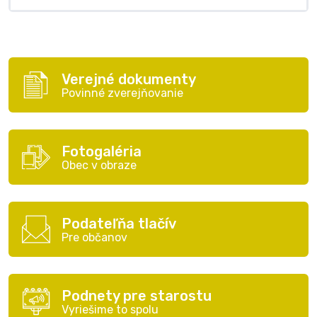
Verejné dokumenty
Povinné zverejňovanie
Fotogaléria
Obec v obraze
Podateľňa tlačív
Pre občanov
Podnety pre starostu
Vyriešime to spolu