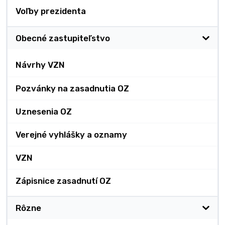
Voľby prezidenta
Obecné zastupiteľstvo
Návrhy VZN
Pozvánky na zasadnutia OZ
Uznesenia OZ
Verejné vyhlášky a oznamy
VZN
Zápisnice zasadnutí OZ
Rôzne