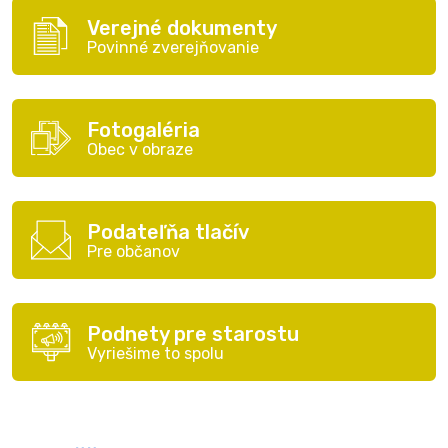
Verejné dokumenty
Povinné zverejňovanie
Fotogaléria
Obec v obraze
Podateľňa tlačív
Pre občanov
Podnety pre starostu
Vyriešime to spolu