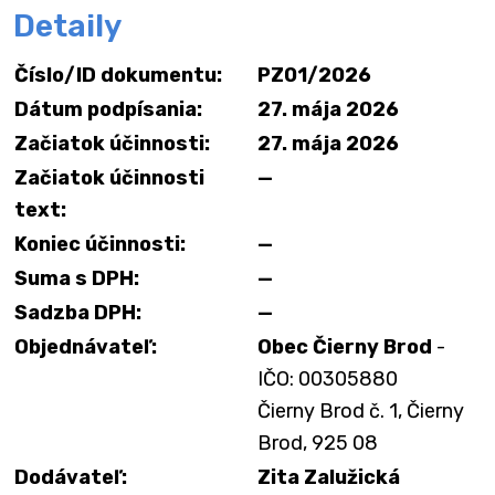
Detaily
Číslo/ID dokumentu:
PZ01/2026
Dátum podpísania:
27. mája 2026
Začiatok účinnosti:
27. mája 2026
Začiatok účinnosti
—
text:
Koniec účinnosti:
—
Suma s DPH:
—
Sadzba DPH:
—
Objednávateľ:
Obec Čierny Brod
-
IČO: 00305880
Čierny Brod č. 1, Čierny
Brod, 925 08
Dodávateľ:
Zita Zalužická