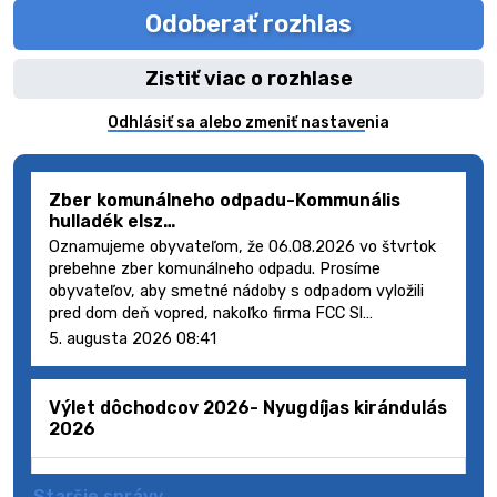
Odoberať rozhlas
Zistiť viac o rozhlase
Odhlásiť sa alebo zmeniť nastavenia
Zber komunálneho odpadu-Kommunális
hulladék elsz…
Oznamujeme obyvateľom, že 06.08.2026 vo štvrtok
prebehne zber komunálneho odpadu. Prosíme
obyvateľov, aby smetné nádoby s odpadom vyložili
pred dom deň vopred, nakoľko firma FCC Sl…
5. augusta 2026 08:41
Výlet dôchodcov 2026- Nyugdíjas kirándulás
2026
Staršie správy