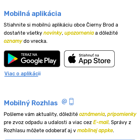
Mobilná aplikácia
Stiahnite si mobilnú aplikáciu obce Čierny Brod a
dostaňte všetky
novinky
,
upozornenia
a dôležité
oznamy
do vrecka.
Viac o aplikácii
Mobilný Rozhlas
Pošleme vám aktuality, dôležité
oznámenia
,
pripomienky
pre zvoz odpadu a udalosti a viac cez
E-mail
. Správy z
Rozhlasu môžete odoberať aj v
mobilnej appke
.