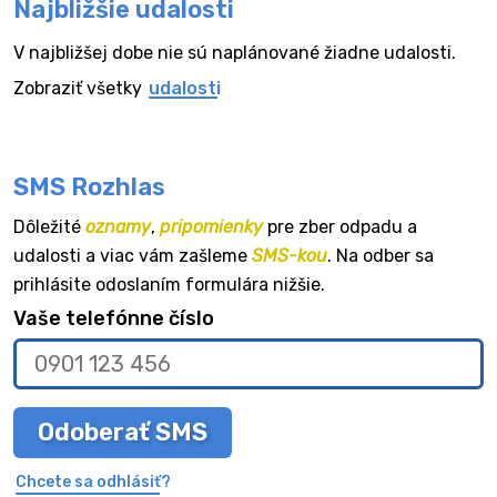
Najbližšie udalosti
V najbližšej dobe nie sú naplánované žiadne udalosti.
Zobraziť všetky
udalosti
SMS Rozhlas
Dôležité
oznamy
,
pripomienky
pre zber odpadu a
udalosti a viac vám zašleme
SMS-kou
. Na odber sa
prihlásite odoslaním formulára nižšie.
Vaše telefónne číslo
Odoberať SMS
Chcete sa odhlásiť?