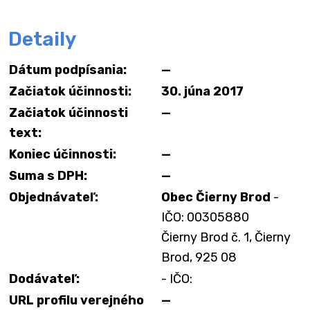
Detaily
Dátum podpísania:
—
Začiatok účinnosti:
30. júna 2017
Začiatok účinnosti
—
text:
Koniec účinnosti:
—
Suma s DPH:
—
Objednávateľ:
Obec Čierny Brod
-
IČO: 00305880
Čierny Brod č. 1, Čierny
Brod, 925 08
Dodávateľ:
- IČO:
URL profilu verejného
—