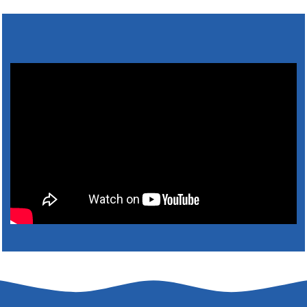
Výlet dôchodcov 2026- Nyugdíjas kirándulás
2026