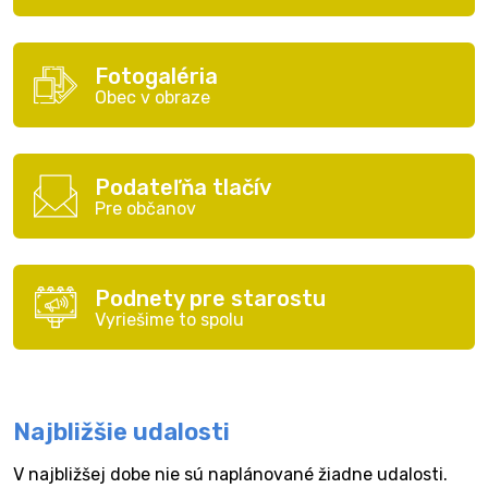
Fotogaléria
Obec v obraze
Podateľňa tlačív
Pre občanov
Podnety pre starostu
Vyriešime to spolu
Najbližšie udalosti
V najbližšej dobe nie sú naplánované žiadne udalosti.