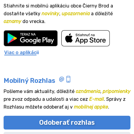
Stiahnite si mobilnú aplikáciu obce Čierny Brod a
dostaňte všetky
novinky
,
upozornenia
a dôležité
oznamy
do vrecka.
Viac o aplikácii
Mobilný Rozhlas
Pošleme vám aktuality, dôležité
oznámenia
,
pripomienky
pre zvoz odpadu a udalosti a viac cez
E-mail
. Správy z
Rozhlasu môžete odoberať aj v
mobilnej appke
.
Odoberať rozhlas