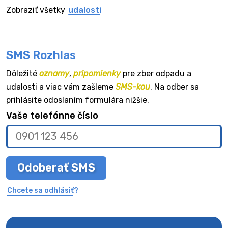
Zobraziť všetky
udalosti
SMS Rozhlas
Dôležité
oznamy
,
pripomienky
pre zber odpadu a
udalosti a viac vám zašleme
SMS-kou
. Na odber sa
prihlásite odoslaním formulára nižšie.
Vaše telefónne číslo
Odoberať SMS
Chcete sa odhlásiť?