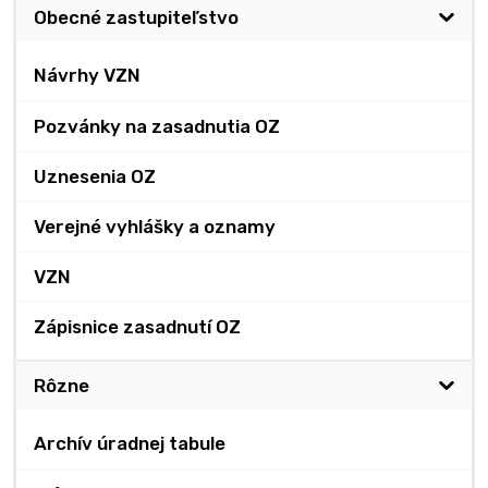
Obecné zastupiteľstvo
Návrhy VZN
Pozvánky na zasadnutia OZ
Uznesenia OZ
Verejné vyhlášky a oznamy
VZN
Zápisnice zasadnutí OZ
Rôzne
Archív úradnej tabule