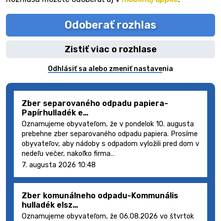
Odoberať rozhlas
Zistiť viac o rozhlase
Odhlásiť sa alebo zmeniť nastavenia
Zber separovaného odpadu papiera-
Papírhulladék e…
Oznamujeme obyvateľom, že v pondelok 10. augusta
prebehne zber separovaného odpadu papiera. Prosíme
obyvateľov, aby nádoby s odpadom vyložili pred dom v
nedeľu večer, nakoľko firma…
7. augusta 2026 10:48
Zber komunálneho odpadu-Kommunális
hulladék elsz…
Oznamujeme obyvateľom, že 06.08.2026 vo štvrtok