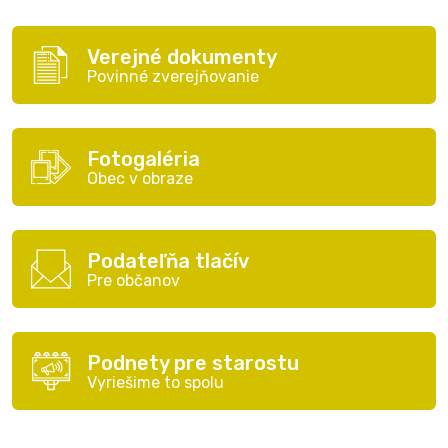
Verejné dokumenty
Povinné zverejňovanie
Fotogaléria
Obec v obraze
Podateľňa tlačív
Pre občanov
Podnety pre starostu
Vyriešime to spolu