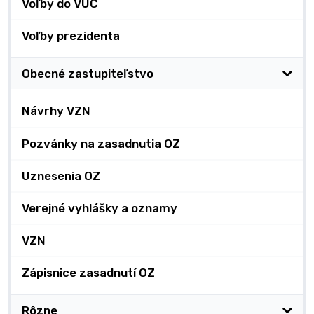
Voľby do VÚC
Voľby prezidenta
Obecné zastupiteľstvo
Návrhy VZN
Pozvánky na zasadnutia OZ
Uznesenia OZ
Verejné vyhlášky a oznamy
VZN
Zápisnice zasadnutí OZ
Rôzne