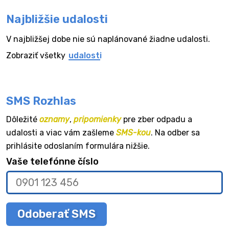
Najbližšie udalosti
V najbližšej dobe nie sú naplánované žiadne udalosti.
Zobraziť všetky
udalosti
SMS Rozhlas
Dôležité
oznamy
,
pripomienky
pre zber odpadu a
udalosti a viac vám zašleme
SMS-kou
. Na odber sa
prihlásite odoslaním formulára nižšie.
Vaše telefónne číslo
Odoberať SMS