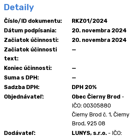
Detaily
Číslo/ID dokumentu:
RKZ01/2024
Dátum podpísania:
20. novembra 2024
Začiatok účinnosti:
20. novembra 2024
Začiatok účinnosti
—
text:
Koniec účinnosti:
—
Suma s DPH:
—
Sadzba DPH:
DPH 20%
Objednávateľ:
Obec Čierny Brod
-
IČO: 00305880
Čierny Brod č. 1, Čierny
Brod, 925 08
Dodávateľ:
LUNYS, s.r.o.
- IČO: