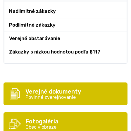
Nadlimitné zákazky
Podlimitné zákazky
Verejné obstarávanie
Zákazky s nízkou hodnotou podľa §117
Verejné dokumenty
Povinné zverejňovanie
Fotogaléria
Obec v obraze