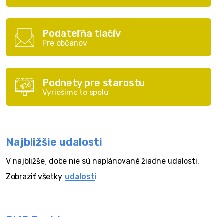
Podateľňa tlačív
Pre občanov
Podnety pre starostu
Vyriešime to spolu
Najbližšie udalosti
V najbližšej dobe nie sú naplánované žiadne udalosti.
Zobraziť všetky
udalosti