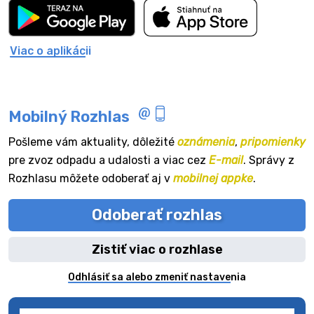
Viac o aplikácii
Mobilný Rozhlas
Pošleme vám aktuality, dôležité
oznámenia
,
pripomienky
pre zvoz odpadu a udalosti a viac cez
E-mail
. Správy z
Rozhlasu môžete odoberať aj v
mobilnej appke
.
Odoberať rozhlas
Zistiť viac o rozhlase
Odhlásiť sa alebo zmeniť nastavenia