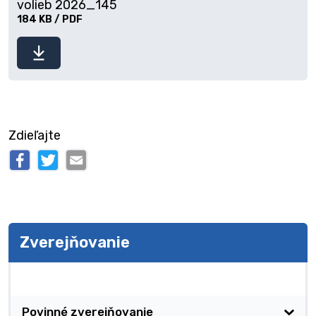
volieb 2026_145
184 KB / PDF
Stiahnuť
súbor
Zdieľajte
Zverejňovanie
Zverejňovanie
Povinné zverejňovanie