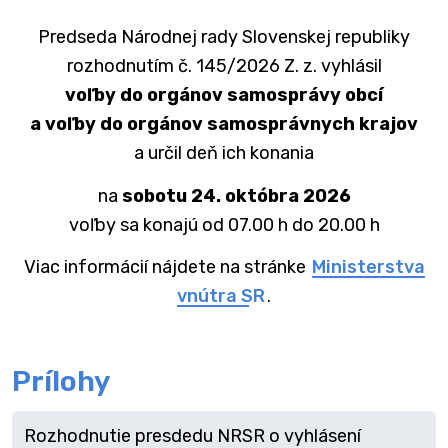
Predseda Národnej rady Slovenskej republiky
rozhodnutím č. 145/2026 Z. z. vyhlásil
voľby do orgánov samosprávy obcí
a voľby do orgánov samosprávnych krajov
a určil deň ich konania
na
sobotu 24. októbra 2026
voľby sa konajú od 07.00 h do 20.00 h
Viac informácií nájdete na stránke
Ministerstva
vnútra SR
.
Prílohy
Rozhodnutie presdedu NRSR o vyhlásení