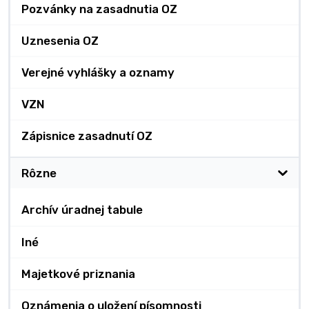
Pozvánky na zasadnutia OZ
Uznesenia OZ
Verejné vyhlášky a oznamy
VZN
Zápisnice zasadnutí OZ
Rôzne
Archív úradnej tabule
Iné
Majetkové priznania
Oznámenia o uložení písomnosti