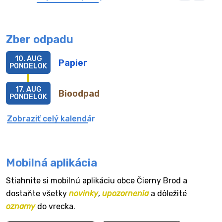
Zber odpadu
10. AUG
Papier
PONDELOK
17. AUG
Bioodpad
PONDELOK
Zobraziť celý kalendár
Mobilná aplikácia
Stiahnite si mobilnú aplikáciu obce Čierny Brod a
dostaňte všetky
novinky
,
upozornenia
a dôležité
oznamy
do vrecka.