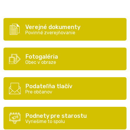
Verejné dokumenty
Povinné zverejňovanie
Fotogaléria
Obec v obraze
Podateľňa tlačív
Pre občanov
Podnety pre starostu
Vyriešime to spolu