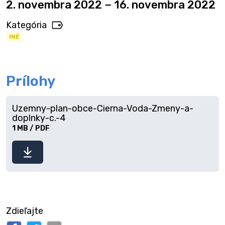
2. novembra 2022 − 16. novembra 2022
Kategória
INÉ
Prílohy
Uzemny-plan-obce-Cierna-Voda-Zmeny-a-
doplnky-c.-4
1 MB / PDF
Stiahnuť
súbor
Zdieľajte