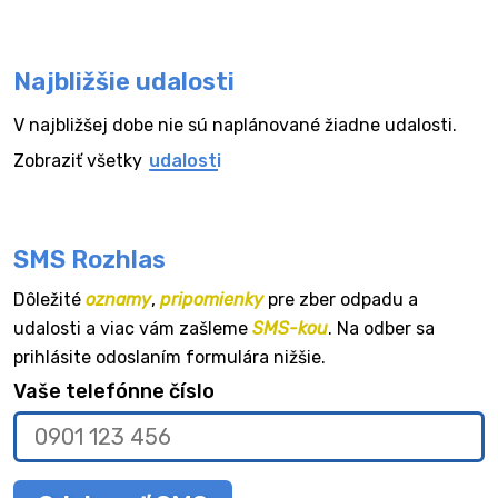
Najbližšie udalosti
V najbližšej dobe nie sú naplánované žiadne udalosti.
Zobraziť všetky
udalosti
SMS Rozhlas
Dôležité
oznamy
,
pripomienky
pre zber odpadu a
udalosti a viac vám zašleme
SMS-kou
. Na odber sa
prihlásite odoslaním formulára nižšie.
Vaše telefónne číslo