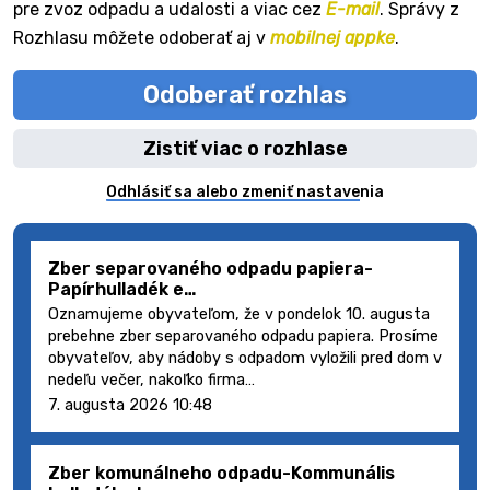
pre zvoz odpadu a udalosti a viac cez
E-mail
. Správy z
Rozhlasu môžete odoberať aj v
mobilnej appke
.
Odoberať rozhlas
Zistiť viac o rozhlase
Odhlásiť sa alebo zmeniť nastavenia
Zber separovaného odpadu papiera-
Papírhulladék e…
Oznamujeme obyvateľom, že v pondelok 10. augusta
prebehne zber separovaného odpadu papiera. Prosíme
obyvateľov, aby nádoby s odpadom vyložili pred dom v
nedeľu večer, nakoľko firma…
7. augusta 2026 10:48
Zber komunálneho odpadu-Kommunális