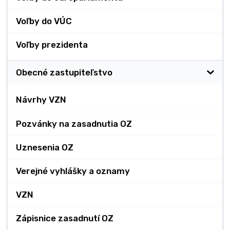
Voľby do VÚC
Voľby prezidenta
Obecné zastupiteľstvo
Návrhy VZN
Pozvánky na zasadnutia OZ
Uznesenia OZ
Verejné vyhlášky a oznamy
VZN
Zápisnice zasadnutí OZ