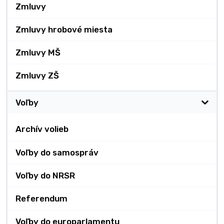
Zmluvy
Zmluvy hrobové miesta
Zmluvy MŠ
Zmluvy ZŠ
Voľby
Archív volieb
Voľby do samospráv
Voľby do NRSR
Referendum
Voľby do europarlamentu