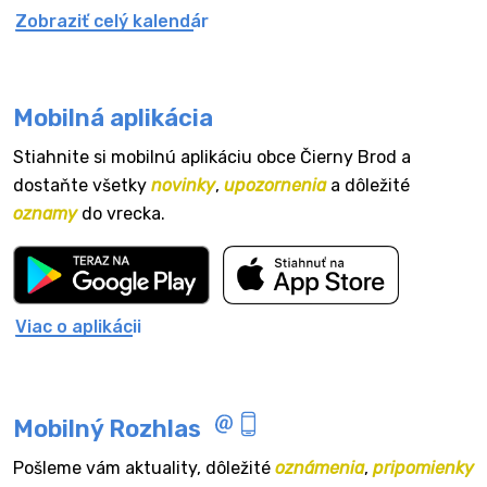
Zobraziť celý kalendár
Mobilná aplikácia
Stiahnite si mobilnú aplikáciu obce Čierny Brod a
dostaňte všetky
novinky
,
upozornenia
a dôležité
oznamy
do vrecka.
Viac o aplikácii
Mobilný Rozhlas
Pošleme vám aktuality, dôležité
oznámenia
,
pripomienky