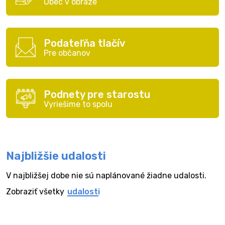
Obec v obraze
Podateľňa tlačív
Pre občanov
Podnety pre starostu
Vyriešime to spolu
Najbližšie udalosti
V najbližšej dobe nie sú naplánované žiadne udalosti.
Zobraziť všetky
udalosti