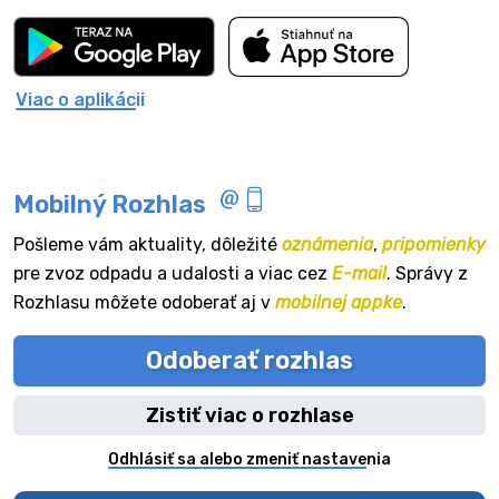
Viac o aplikácii
Mobilný Rozhlas
Pošleme vám aktuality, dôležité
oznámenia
,
pripomienky
pre zvoz odpadu a udalosti a viac cez
E-mail
. Správy z
Rozhlasu môžete odoberať aj v
mobilnej appke
.
Odoberať rozhlas
Zistiť viac o rozhlase
Odhlásiť sa alebo zmeniť nastavenia