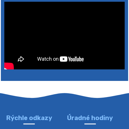
Rýchle odkazy
Úradné hodiny
4. augusta 2026 10:05