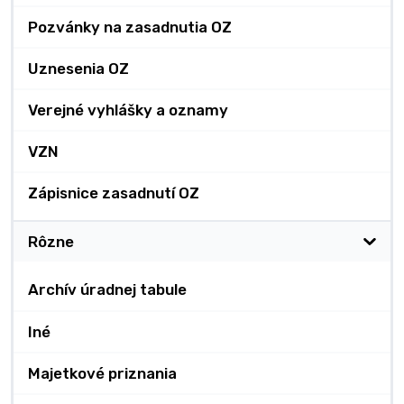
Pozvánky na zasadnutia OZ
Uznesenia OZ
Verejné vyhlášky a oznamy
VZN
Zápisnice zasadnutí OZ
Rôzne
Archív úradnej tabule
Iné
Majetkové priznania