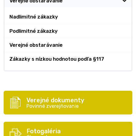
Verejné obstarávanie
Nadlimitné zákazky
Podlimitné zákazky
Verejné obstarávanie
Zákazky s nízkou hodnotou podľa §117
Verejné dokumenty
Povinné zverejňovanie
Fotogaléria