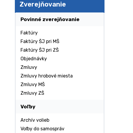
Zverejňovanie
Povinné zverejňovanie
Faktúry
Faktúry ŠJ pri MŠ
Faktúry ŠJ pri ZŠ
Objednávky
Zmluvy
Zmluvy hrobové miesta
Zmluvy MŠ
Zmluvy ZŠ
Voľby
Archív volieb
Voľby do samospráv