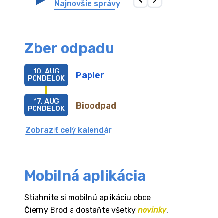
Najnovšie správy
Zber odpadu
10. AUG
Papier
PONDELOK
17. AUG
Bioodpad
PONDELOK
Zobraziť celý kalendár
Mobilná aplikácia
Stiahnite si mobilnú aplikáciu obce
Čierny Brod a dostaňte všetky
novinky
,