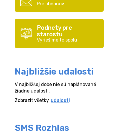
Pre občanov
Podnety pre
starostu
Vyriešime to spolu
Najbližšie udalosti
V najbližšej dobe nie sú naplánované
žiadne udalosti.
Zobraziť všetky
udalosti
SMS Rozhlas