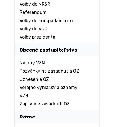
Voľby do NRSR
Referendum
Voľby do europarlamentu
Voľby do VÚC
Voľby prezidenta
Obecné zastupiteľstvo
Návrhy VZN
Pozvánky na zasadnutia OZ
Uznesenia OZ
Verejné vyhlášky a oznamy
VZN
Zápisnice zasadnutí OZ
Rôzne