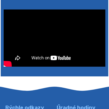
2026
Rýchle odkazy
Úradné hodiny