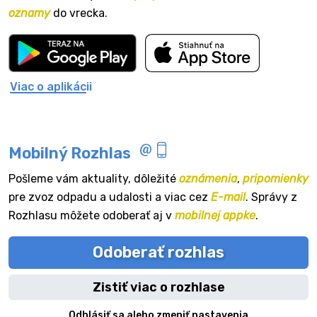
oznamy
do vrecka.
Viac o aplikácii
Mobilný Rozhlas
Pošleme vám aktuality, dôležité
oznámenia
,
pripomienky
pre zvoz odpadu a udalosti a viac cez
E-mail
. Správy z
Rozhlasu môžete odoberať aj v
mobilnej appke
.
Odoberať rozhlas
Zistiť viac o rozhlase
Odhlásiť sa alebo zmeniť nastavenia