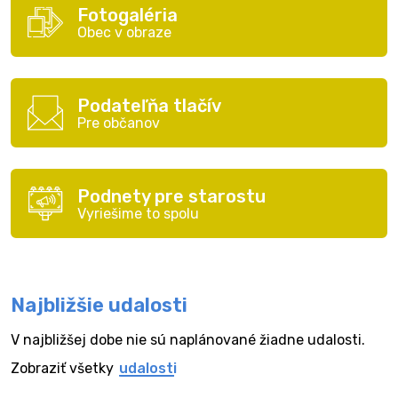
Fotogaléria
Obec v obraze
Podateľňa tlačív
Pre občanov
Podnety pre starostu
Vyriešime to spolu
Najbližšie udalosti
V najbližšej dobe nie sú naplánované žiadne udalosti.
Zobraziť všetky
udalosti