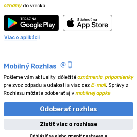
oznamy
do vrecka.
Viac o aplikácii
Mobilný Rozhlas
Pošleme vám aktuality, dôležité
oznámenia
,
pripomienky
pre zvoz odpadu a udalosti a viac cez
E-mail
. Správy z
Rozhlasu môžete odoberať aj v
mobilnej appke
.
Odoberať rozhlas
Zistiť viac o rozhlase
Odhlásiť sa alebo zmeniť nastavenia