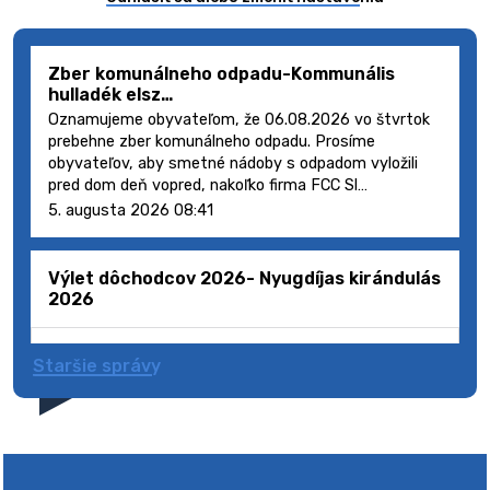
Zber komunálneho odpadu-Kommunális
hulladék elsz…
Oznamujeme obyvateľom, že 06.08.2026 vo štvrtok
prebehne zber komunálneho odpadu. Prosíme
obyvateľov, aby smetné nádoby s odpadom vyložili
pred dom deň vopred, nakoľko firma FCC Sl…
5. augusta 2026 08:41
Výlet dôchodcov 2026- Nyugdíjas kirándulás
2026
Staršie správy