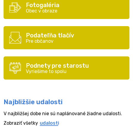
Fotogaléria
Obec v obraze
Podateľňa tlačív
Pre občanov
Podnety pre starostu
Vyriešime to spolu
Najbližšie udalosti
V najbližšej dobe nie sú naplánované žiadne udalosti.
Zobraziť všetky
udalosti