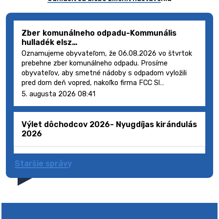
Zber komunálneho odpadu-Kommunális
hulladék elsz…
Oznamujeme obyvateľom, že 06.08.2026 vo štvrtok
prebehne zber komunálneho odpadu. Prosíme
obyvateľov, aby smetné nádoby s odpadom vyložili
pred dom deň vopred, nakoľko firma FCC Sl…
5. augusta 2026 08:41
Výlet dôchodcov 2026- Nyugdíjas kirándulás
2026
Staršie správy