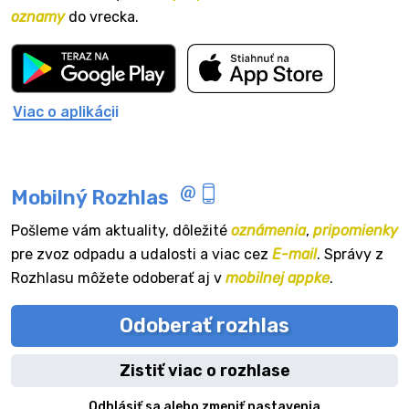
oznamy
do vrecka.
Viac o aplikácii
Mobilný Rozhlas
Pošleme vám aktuality, dôležité
oznámenia
,
pripomienky
pre zvoz odpadu a udalosti a viac cez
E-mail
. Správy z
Rozhlasu môžete odoberať aj v
mobilnej appke
.
Odoberať rozhlas
Zistiť viac o rozhlase
Odhlásiť sa alebo zmeniť nastavenia