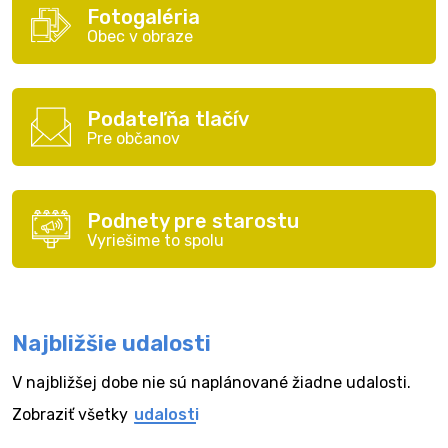
Fotogaléria
Obec v obraze
Podateľňa tlačív
Pre občanov
Podnety pre starostu
Vyriešime to spolu
Najbližšie udalosti
V najbližšej dobe nie sú naplánované žiadne udalosti.
Zobraziť všetky
udalosti