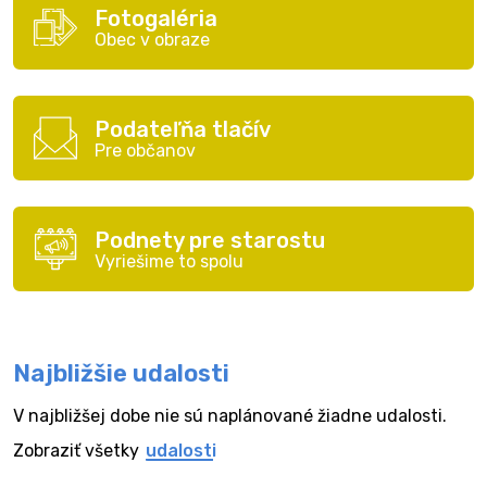
Fotogaléria
Obec v obraze
Podateľňa tlačív
Pre občanov
Podnety pre starostu
Vyriešime to spolu
Najbližšie udalosti
V najbližšej dobe nie sú naplánované žiadne udalosti.
Zobraziť všetky
udalosti