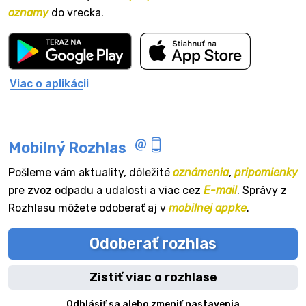
oznamy
do vrecka.
Viac o aplikácii
Mobilný Rozhlas
Pošleme vám aktuality, dôležité
oznámenia
,
pripomienky
pre zvoz odpadu a udalosti a viac cez
E-mail
. Správy z
Rozhlasu môžete odoberať aj v
mobilnej appke
.
Odoberať rozhlas
Zistiť viac o rozhlase
Odhlásiť sa alebo zmeniť nastavenia