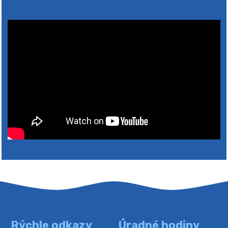
2026
Rýchle odkazy
Úradné hodiny