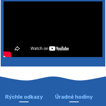
Rýchle odkazy
Úradné hodiny
4. augusta 2026 10:05