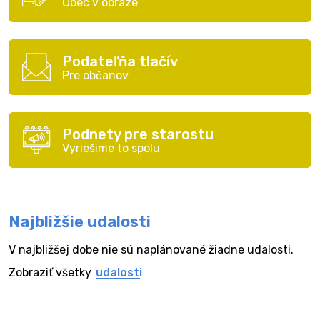
Obec v obraze
Podateľňa tlačív
Pre občanov
Podnety pre starostu
Vyriešime to spolu
Najbližšie udalosti
V najbližšej dobe nie sú naplánované žiadne udalosti.
Zobraziť všetky
udalosti