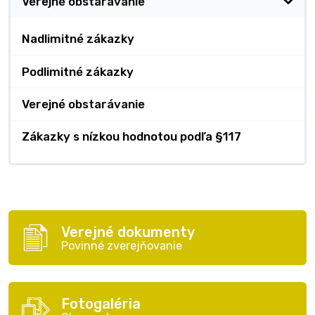
Verejné obstarávanie
Nadlimitné zákazky
Podlimitné zákazky
Verejné obstarávanie
Zákazky s nízkou hodnotou podľa §117
Verejné dokumenty
Povinné zverejňovanie
Fotogaléria