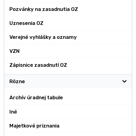
Pozvánky na zasadnutia OZ
Uznesenia OZ
Verejné vyhlášky a oznamy
VZN
Zápisnice zasadnutí OZ
Rôzne
Archív úradnej tabule
Iné
Majetkové priznania