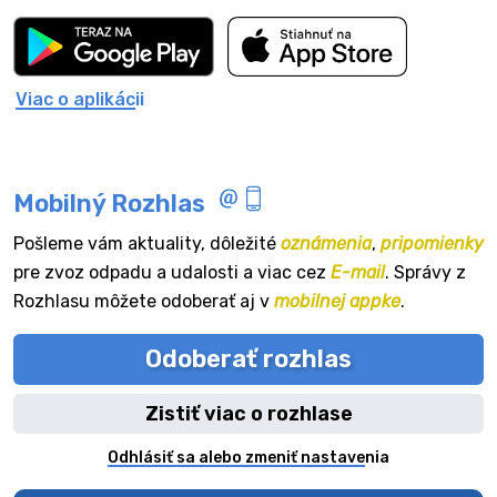
Viac o aplikácii
Mobilný Rozhlas
Pošleme vám aktuality, dôležité
oznámenia
,
pripomienky
pre zvoz odpadu a udalosti a viac cez
E-mail
. Správy z
Rozhlasu môžete odoberať aj v
mobilnej appke
.
Odoberať rozhlas
Zistiť viac o rozhlase
Odhlásiť sa alebo zmeniť nastavenia