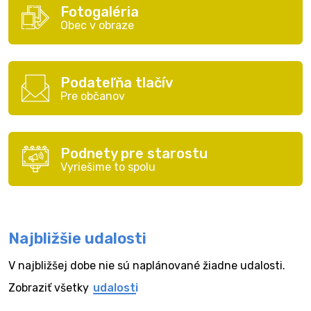
Fotogaléria
Obec v obraze
Podateľňa tlačív
Pre občanov
Podnety pre starostu
Vyriešime to spolu
Najbližšie udalosti
V najbližšej dobe nie sú naplánované žiadne udalosti.
Zobraziť všetky
udalosti