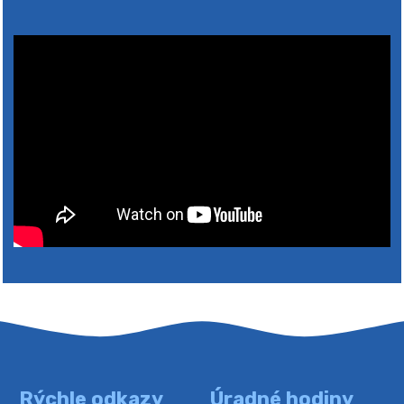
2026
Rýchle odkazy
Úradné hodiny