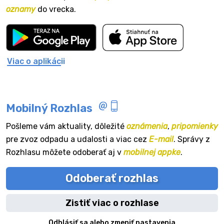
oznamy
do vrecka.
Viac o aplikácii
Mobilný Rozhlas
Pošleme vám aktuality, dôležité
oznámenia
,
pripomienky
pre zvoz odpadu a udalosti a viac cez
E-mail
. Správy z
Rozhlasu môžete odoberať aj v
mobilnej appke
.
Odoberať rozhlas
Zistiť viac o rozhlase
Odhlásiť sa alebo zmeniť nastavenia