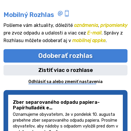
Mobilný Rozhlas
Pošleme vám aktuality, dôležité
oznámenia
,
pripomienky
pre zvoz odpadu a udalosti a viac cez
E-mail
. Správy z
Rozhlasu môžete odoberať aj v
mobilnej appke
.
Odoberať rozhlas
Zistiť viac o rozhlase
Odhlásiť sa alebo zmeniť nastavenia
Zber separovaného odpadu papiera-
Papírhulladék e…
Oznamujeme obyvateľom, že v pondelok 10. augusta
prebehne zber separovaného odpadu papiera. Prosíme
obyvateľov, aby nádoby s odpadom vyložili pred dom v