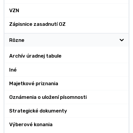
VZN
Zápisnice zasadnutí OZ
Rôzne
Archív úradnej tabule
Iné
Majetkové priznania
Oznámenia o uložení písomnosti
Strategické dokumenty
Výberové konania