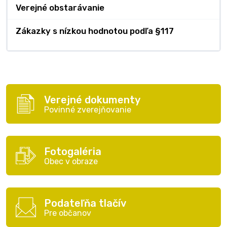
Verejné obstarávanie
Zákazky s nízkou hodnotou podľa §117
Verejné dokumenty
Povinné zverejňovanie
Fotogaléria
Obec v obraze
Podateľňa tlačív
Pre občanov