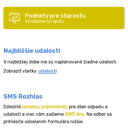
Podnety pre starostu
Vyriešime to spolu
Najbližšie udalosti
V najbližšej dobe nie sú naplánované žiadne udalosti.
Zobraziť všetky
udalosti
SMS Rozhlas
Dôležité
oznamy
,
pripomienky
pre zber odpadu a
udalosti a viac vám zašleme
SMS-kou
. Na odber sa
prihlásite odoslaním formulára nižšie.