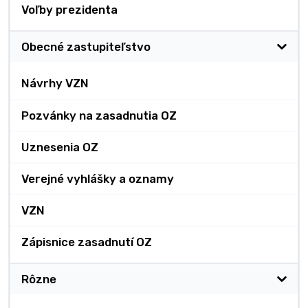
Voľby prezidenta
Obecné zastupiteľstvo
Návrhy VZN
Pozvánky na zasadnutia OZ
Uznesenia OZ
Verejné vyhlášky a oznamy
VZN
Zápisnice zasadnutí OZ
Rôzne