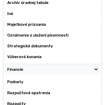
Archív úradnej tabule
Iné
Majetkové priznania
Oznámenia o uložení písomnosti
Strategické dokumenty
Výberové konania
Financie
Podnety
Rozpočtové opatrenia
Rozpočty