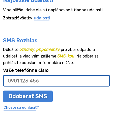
Najbližšie udalosti
V najbližšej dobe nie sú naplánované žiadne udalosti.
Zobraziť všetky
udalosti
SMS Rozhlas
Dôležité
oznamy
,
pripomienky
pre zber odpadu a
udalosti a viac vám zašleme
SMS-kou
. Na odber sa
prihlásite odoslaním formulára nižšie.
Vaše telefónne číslo
Odoberať SMS
Chcete sa odhlásiť?