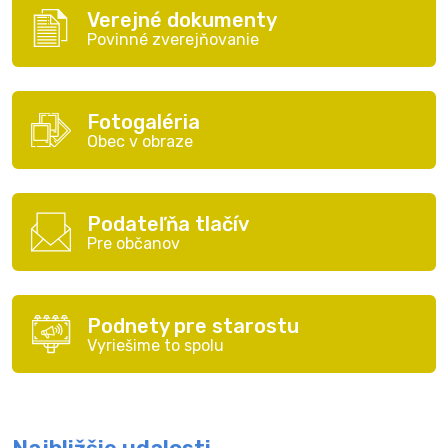
Verejné dokumenty
Povinné zverejňovanie
Fotogaléria
Obec v obraze
Podateľňa tlačív
Pre občanov
Podnety pre starostu
Vyriešime to spolu