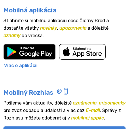
Mobilná aplikácia
Stiahnite si mobilnú aplikáciu obce Čierny Brod a
dostaňte všetky
novinky
,
upozornenia
a dôležité
oznamy
do vrecka.
Viac o aplikácii
Mobilný Rozhlas
Pošleme vám aktuality, dôležité
oznámenia
,
pripomienky
pre zvoz odpadu a udalosti a viac cez
E-mail
. Správy z
Rozhlasu môžete odoberať aj v
mobilnej appke
.