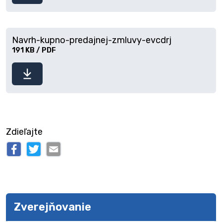
Navrh-kupno-predajnej-zmluvy-evcdrj
191 KB / PDF
Stiahnuť
súbor
Zdieľajte
Zverejňovanie