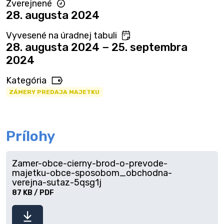
Zverejnené
28. augusta 2024
Vyvesené na úradnej tabuli
28. augusta 2024 − 25. septembra
2024
Kategória
ZÁMERY PREDAJA MAJETKU
Prílohy
Zamer-obce-cierny-brod-o-prevode-
majetku-obce-sposobom_obchodna-
verejna-sutaz-5qsg1j
87 KB / PDF
Stiahnuť
súbor