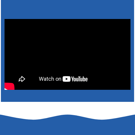
Výlet dôchodcov 2026- Nyugdíjas kirándulás
2026