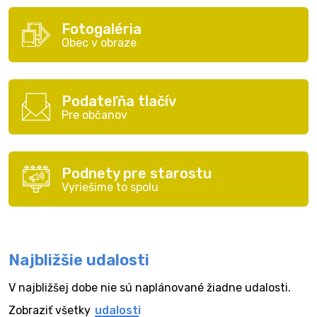
Fotogaléria
Obec v obraze
Podateľňa tlačív
Pre občanov
Podnety pre starostu
Vyriešime to spolu
Najbližšie udalosti
V najbližšej dobe nie sú naplánované žiadne udalosti.
Zobraziť všetky
udalosti