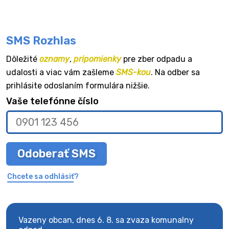
SMS Rozhlas
Dôležité
oznamy
,
pripomienky
pre zber odpadu a
udalosti a viac vám zašleme
SMS-kou
. Na odber sa
prihlásite odoslaním formulára nižšie.
Vaše telefónne číslo
Odoberať SMS
Chcete sa odhlásiť?
Vazeny obcan, dnes 6. 8. sa zvaza komunalny
Vaze