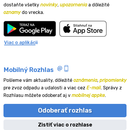
dostaňte všetky
novinky
,
upozornenia
a dôležité
oznamy
do vrecka.
Viac o aplikácii
Mobilný Rozhlas
Pošleme vám aktuality, dôležité
oznámenia
,
pripomienky
pre zvoz odpadu a udalosti a viac cez
E-mail
. Správy z
Rozhlasu môžete odoberať aj v
mobilnej appke
.
Odoberať rozhlas
Zistiť viac o rozhlase