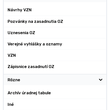
Návrhy VZN
Pozvánky na zasadnutia OZ
Uznesenia OZ
Verejné vyhlášky a oznamy
VZN
Zápisnice zasadnutí OZ
Rôzne
Archív úradnej tabule
Iné