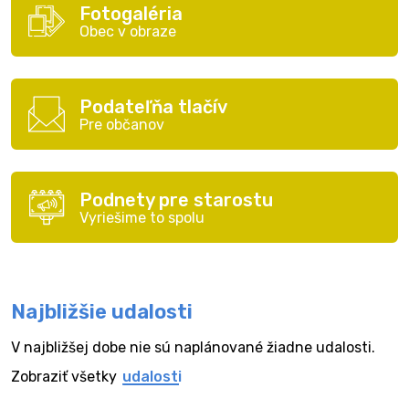
Fotogaléria
Obec v obraze
Podateľňa tlačív
Pre občanov
Podnety pre starostu
Vyriešime to spolu
Najbližšie udalosti
V najbližšej dobe nie sú naplánované žiadne udalosti.
Zobraziť všetky
udalosti