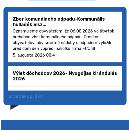
Zber komunálneho odpadu-Kommunális
hulladék elsz…
Oznamujeme obyvateľom, že 06.08.2026 vo štvrtok
prebehne zber komunálneho odpadu. Prosíme
obyvateľov, aby smetné nádoby s odpadom vyložili
pred dom deň vopred, nakoľko firma FCC Sl…
5. augusta 2026 08:41
Výlet dôchodcov 2026- Nyugdíjas kirándulás
2026
Staršie správy