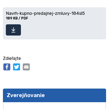
Navrh-kupno-predajnej-zmluvy-184sl5
189 KB / PDF
Stiahnuť
súbor
Zdieľajte
Zverejňovanie
Zverejňovanie