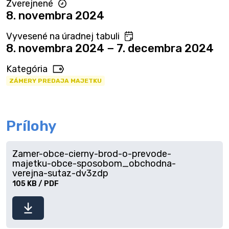
Zverejnené
8. novembra 2024
Vyvesené na úradnej tabuli
8. novembra 2024 − 7. decembra 2024
Kategória
ZÁMERY PREDAJA MAJETKU
Prílohy
Zamer-obce-cierny-brod-o-prevode-
majetku-obce-sposobom_obchodna-
verejna-sutaz-dv3zdp
105 KB / PDF
Stiahnuť
súbor