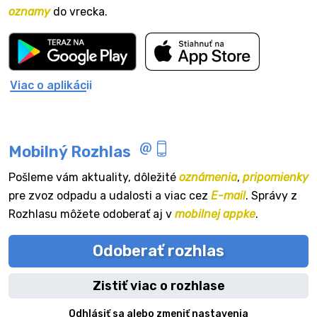
oznamy
do vrecka.
Viac o aplikácii
Mobilný Rozhlas
Pošleme vám aktuality, dôležité
oznámenia
,
pripomienky
pre zvoz odpadu a udalosti a viac cez
E-mail
. Správy z
Rozhlasu môžete odoberať aj v
mobilnej appke
.
Odoberať rozhlas
Zistiť viac o rozhlase
Odhlásiť sa alebo zmeniť nastavenia