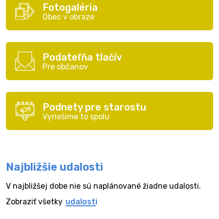
Fotogaléria
Obec v obraze
Podateľňa tlačív
Pre občanov
Podnety pre starostu
Vyriešime to spolu
Najbližšie udalosti
V najbližšej dobe nie sú naplánované žiadne udalosti.
Zobraziť všetky
udalosti