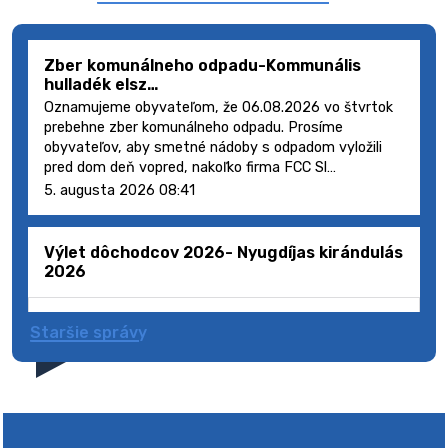
Zber komunálneho odpadu-Kommunális
hulladék elsz…
Oznamujeme obyvateľom, že 06.08.2026 vo štvrtok
prebehne zber komunálneho odpadu. Prosíme
obyvateľov, aby smetné nádoby s odpadom vyložili
pred dom deň vopred, nakoľko firma FCC Sl…
5. augusta 2026 08:41
Výlet dôchodcov 2026- Nyugdíjas kirándulás
2026
Staršie správy