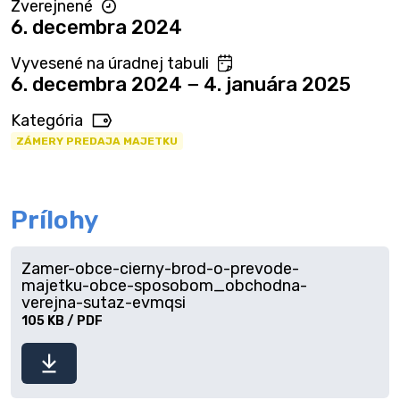
Zverejnené
6. decembra 2024
Vyvesené na úradnej tabuli
6. decembra 2024 − 4. januára 2025
Kategória
ZÁMERY PREDAJA MAJETKU
Prílohy
Zamer-obce-cierny-brod-o-prevode-
majetku-obce-sposobom_obchodna-
verejna-sutaz-evmqsi
105 KB / PDF
Stiahnuť
súbor