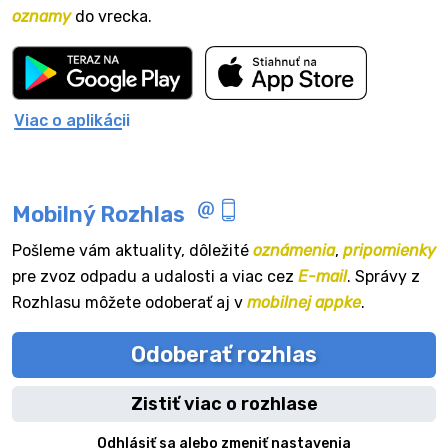
oznamy
do vrecka.
Viac o aplikácii
Mobilný Rozhlas
Pošleme vám aktuality, dôležité
oznámenia
,
pripomienky
pre zvoz odpadu a udalosti a viac cez
E-mail
. Správy z
Rozhlasu môžete odoberať aj v
mobilnej appke
.
Odoberať rozhlas
Zistiť viac o rozhlase
Odhlásiť sa alebo zmeniť nastavenia