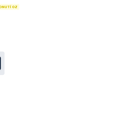
DNUTÍ OZ