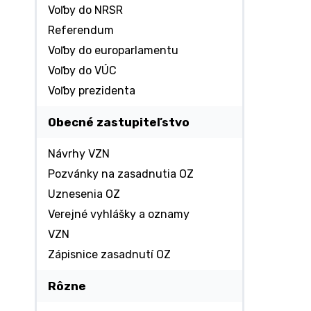
Voľby do NRSR
Referendum
Voľby do europarlamentu
Voľby do VÚC
Voľby prezidenta
Obecné zastupiteľstvo
Návrhy VZN
Pozvánky na zasadnutia OZ
Uznesenia OZ
Verejné vyhlášky a oznamy
VZN
Zápisnice zasadnutí OZ
Rôzne