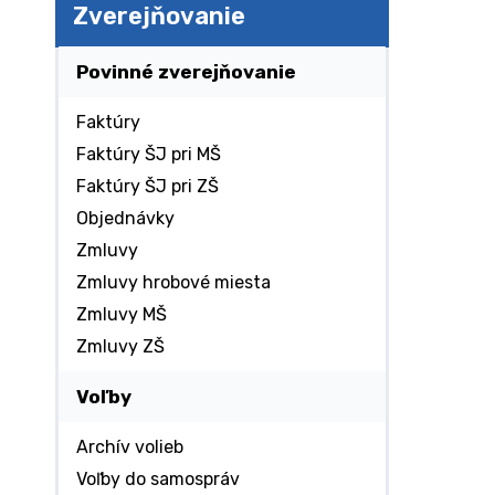
Zverejňovanie
Povinné zverejňovanie
Faktúry
Faktúry ŠJ pri MŠ
Faktúry ŠJ pri ZŠ
Objednávky
Zmluvy
Zmluvy hrobové miesta
Zmluvy MŠ
Zmluvy ZŠ
Voľby
Archív volieb
Voľby do samospráv