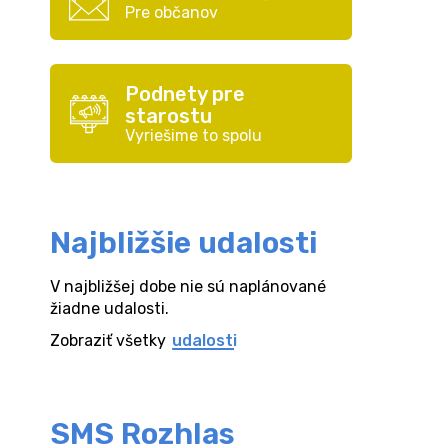
Pre občanov
Podnety pre
starostu
Vyriešime to spolu
Najbližšie udalosti
V najbližšej dobe nie sú naplánované
žiadne udalosti.
Zobraziť všetky
udalosti
SMS Rozhlas