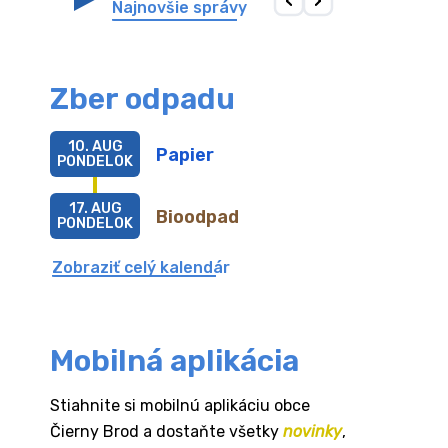
Najnovšie správy
Zber odpadu
10. AUG
Papier
PONDELOK
17. AUG
Bioodpad
PONDELOK
Zobraziť celý kalendár
Mobilná aplikácia
Stiahnite si mobilnú aplikáciu obce
Čierny Brod a dostaňte všetky
novinky
,