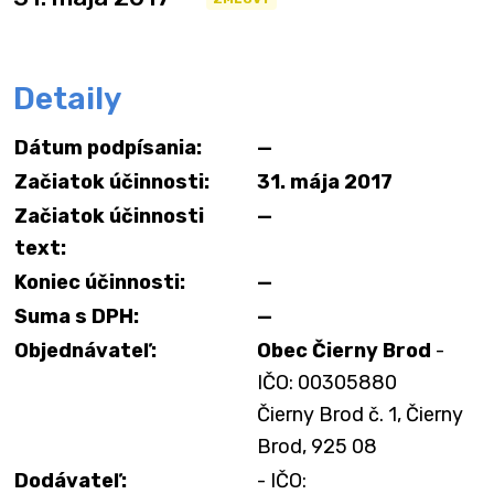
Detaily
Dátum podpísania:
—
Začiatok účinnosti:
31. mája 2017
Začiatok účinnosti
—
text:
Koniec účinnosti:
—
Suma s DPH:
—
Objednávateľ:
Obec Čierny Brod
-
IČO: 00305880
Čierny Brod č. 1, Čierny
Brod, 925 08
Dodávateľ:
- IČO: