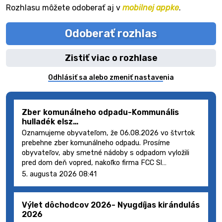
Rozhlasu môžete odoberať aj v
mobilnej appke
.
Odoberať rozhlas
Zistiť viac o rozhlase
Odhlásiť sa alebo zmeniť nastavenia
Zber komunálneho odpadu-Kommunális
hulladék elsz…
Oznamujeme obyvateľom, že 06.08.2026 vo štvrtok
prebehne zber komunálneho odpadu. Prosíme
obyvateľov, aby smetné nádoby s odpadom vyložili
pred dom deň vopred, nakoľko firma FCC Sl…
5. augusta 2026 08:41
Výlet dôchodcov 2026- Nyugdíjas kirándulás
2026