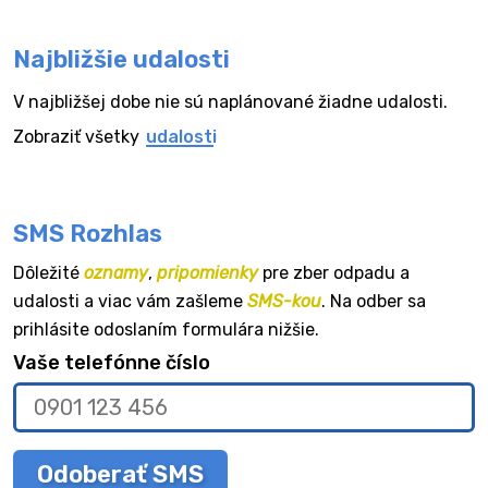
Najbližšie udalosti
V najbližšej dobe nie sú naplánované žiadne udalosti.
Zobraziť všetky
udalosti
SMS Rozhlas
Dôležité
oznamy
,
pripomienky
pre zber odpadu a
udalosti a viac vám zašleme
SMS-kou
. Na odber sa
prihlásite odoslaním formulára nižšie.
Vaše telefónne číslo
Odoberať SMS