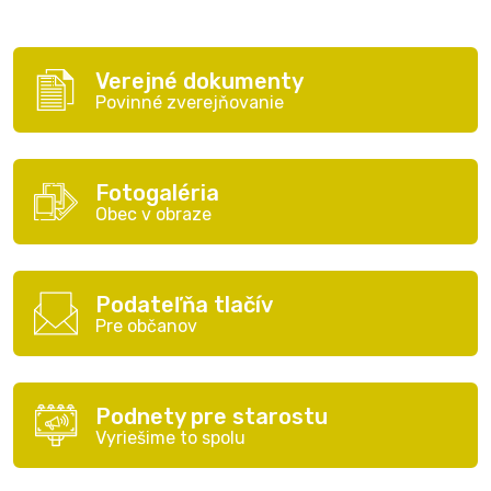
Verejné dokumenty
Povinné zverejňovanie
Fotogaléria
Obec v obraze
Podateľňa tlačív
Pre občanov
Podnety pre starostu
Vyriešime to spolu