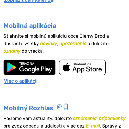
Zobraziť celý kalendár
Mobilná aplikácia
Stiahnite si mobilnú aplikáciu obce Čierny Brod a
dostaňte všetky
novinky
,
upozornenia
a dôležité
oznamy
do vrecka.
Viac o aplikácii
Mobilný Rozhlas
Pošleme vám aktuality, dôležité
oznámenia
,
pripomienky
pre zvoz odpadu a udalosti a viac cez
E-mail
. Správy z