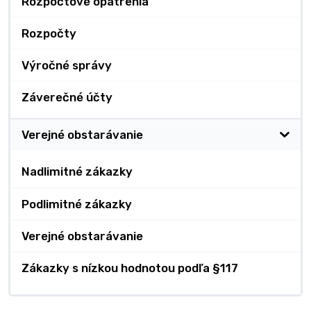
Rozpočtové opatrenia
Rozpočty
Výročné správy
Záverečné účty
Verejné obstarávanie
Nadlimitné zákazky
Podlimitné zákazky
Verejné obstarávanie
Zákazky s nízkou hodnotou podľa §117