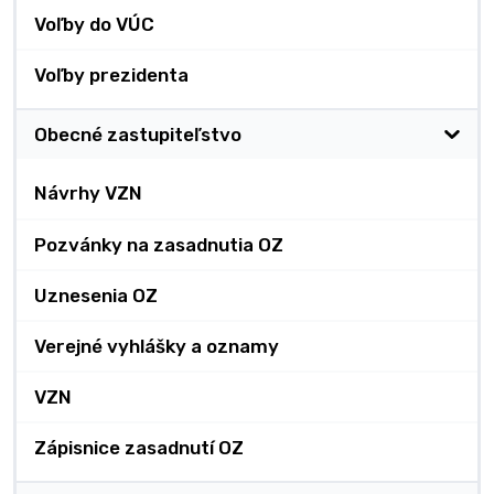
Voľby do VÚC
Voľby prezidenta
Obecné zastupiteľstvo
Návrhy VZN
Pozvánky na zasadnutia OZ
Uznesenia OZ
Verejné vyhlášky a oznamy
VZN
Zápisnice zasadnutí OZ