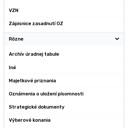
VZN
Zápisnice zasadnutí OZ
Rôzne
Archív úradnej tabule
Iné
Majetkové priznania
Oznámenia o uložení písomnosti
Strategické dokumenty
Výberové konania