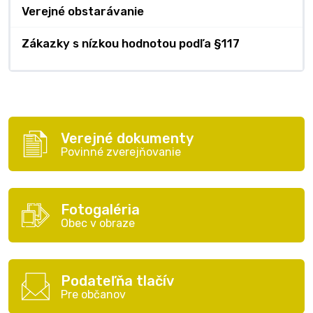
Verejné obstarávanie
Zákazky s nízkou hodnotou podľa §117
Verejné dokumenty
Povinné zverejňovanie
Fotogaléria
Obec v obraze
Podateľňa tlačív
Pre občanov