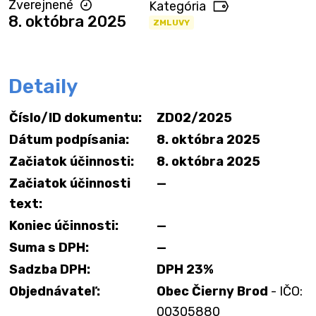
Zverejnené
Kategória
8. októbra 2025
ZMLUVY
Detaily
Číslo/ID dokumentu:
ZD02/2025
Dátum podpísania:
8. októbra 2025
Začiatok účinnosti:
8. októbra 2025
Začiatok účinnosti
—
text:
Koniec účinnosti:
—
Suma s DPH:
—
Sadzba DPH:
DPH 23%
Objednávateľ:
Obec Čierny Brod
- IČO:
00305880