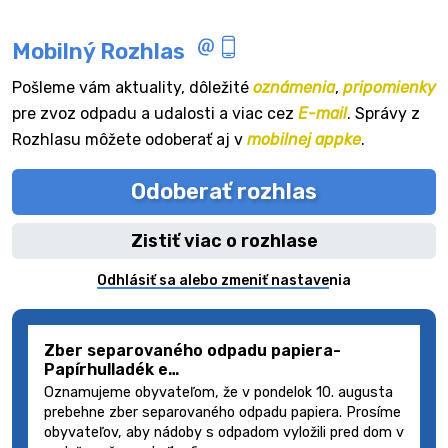
Mobilný Rozhlas
Pošleme vám aktuality, dôležité
oznámenia
,
pripomienky
pre zvoz odpadu a udalosti a viac cez
E-mail
. Správy z
Rozhlasu môžete odoberať aj v
mobilnej appke
.
Odoberať rozhlas
Zistiť viac o rozhlase
Odhlásiť sa alebo zmeniť nastavenia
Zber separovaného odpadu papiera-
Papírhulladék e…
Oznamujeme obyvateľom, že v pondelok 10. augusta
prebehne zber separovaného odpadu papiera. Prosíme
obyvateľov, aby nádoby s odpadom vyložili pred dom v