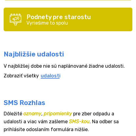
Podnety pre starostu
Vyriešime to spolu
Najbližšie udalosti
V najbližšej dobe nie sú naplánované žiadne udalosti.
Zobraziť všetky
udalosti
SMS Rozhlas
Dôležité
oznamy
,
pripomienky
pre zber odpadu a
udalosti a viac vám zašleme
SMS-kou
. Na odber sa
prihlásite odoslaním formulára nižšie.