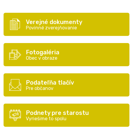
Verejné dokumenty
Povinné zverejňovanie
Fotogaléria
Obec v obraze
Podateľňa tlačív
Pre občanov
Podnety pre starostu
Vyriešime to spolu