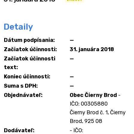
Detaily
Dátum podpísania:
—
Začiatok účinnosti:
31. januára 2018
Začiatok účinnosti
—
text:
Koniec účinnosti:
—
Suma s DPH:
—
Objednávateľ:
Obec Čierny Brod
-
IČO: 00305880
Čierny Brod č. 1, Čierny
Brod, 925 08
Dodávateľ:
- IČO: