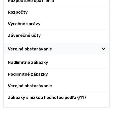
Rozpočtové opatrenia
Rozpočty
Výročné správy
Záverečné účty
Verejné obstarávanie
Nadlimitné zákazky
Podlimitné zákazky
Verejné obstarávanie
Zákazky s nízkou hodnotou podľa §117