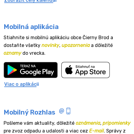
Zobraziť celý kalendár
Mobilná aplikácia
Stiahnite si mobilnú aplikáciu obce Čierny Brod a
dostaňte všetky
novinky
,
upozornenia
a dôležité
oznamy
do vrecka.
Viac o aplikácii
Mobilný Rozhlas
Pošleme vám aktuality, dôležité
oznámenia
,
pripomienky
pre zvoz odpadu a udalosti a viac cez
E-mail
. Správy z