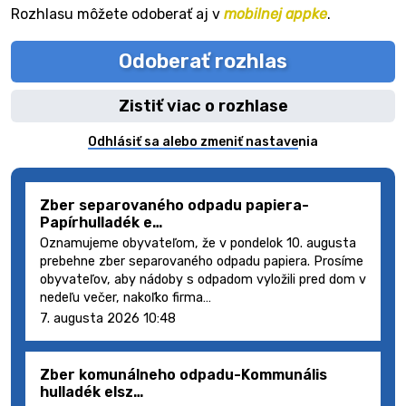
Rozhlasu môžete odoberať aj v
mobilnej appke
.
Odoberať rozhlas
Zistiť viac o rozhlase
Odhlásiť sa alebo zmeniť nastavenia
Zber separovaného odpadu papiera-
Papírhulladék e…
Oznamujeme obyvateľom, že v pondelok 10. augusta
prebehne zber separovaného odpadu papiera. Prosíme
obyvateľov, aby nádoby s odpadom vyložili pred dom v
nedeľu večer, nakoľko firma…
7. augusta 2026 10:48
Zber komunálneho odpadu-Kommunális
hulladék elsz…