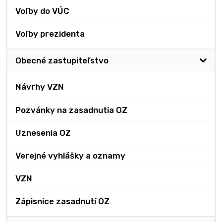
Voľby do VÚC
Voľby prezidenta
Obecné zastupiteľstvo
Návrhy VZN
Pozvánky na zasadnutia OZ
Uznesenia OZ
Verejné vyhlášky a oznamy
VZN
Zápisnice zasadnutí OZ