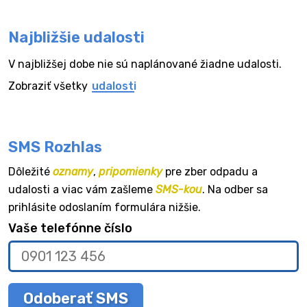
Najbližšie udalosti
V najbližšej dobe nie sú naplánované žiadne udalosti.
Zobraziť všetky
udalosti
SMS Rozhlas
Dôležité
oznamy
,
pripomienky
pre zber odpadu a
udalosti a viac vám zašleme
SMS-kou
. Na odber sa
prihlásite odoslaním formulára nižšie.
Vaše telefónne číslo
Odoberať SMS