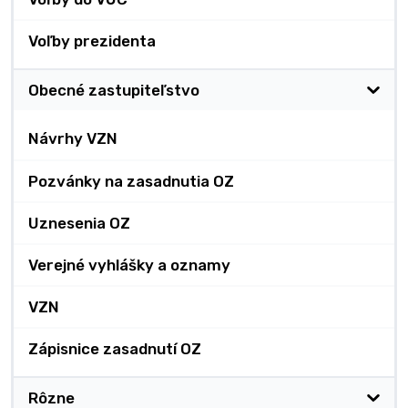
Voľby prezidenta
Obecné zastupiteľstvo
Návrhy VZN
Pozvánky na zasadnutia OZ
Uznesenia OZ
Verejné vyhlášky a oznamy
VZN
Zápisnice zasadnutí OZ
Rôzne