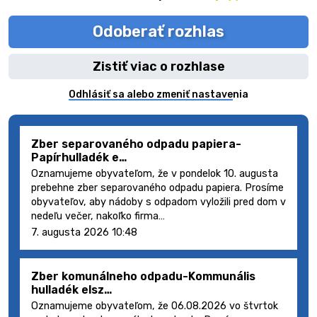
Odoberať rozhlas
Zistiť viac o rozhlase
Odhlásiť sa alebo zmeniť nastavenia
Zber separovaného odpadu papiera-
Papírhulladék e…
Oznamujeme obyvateľom, že v pondelok 10. augusta
prebehne zber separovaného odpadu papiera. Prosíme
obyvateľov, aby nádoby s odpadom vyložili pred dom v
nedeľu večer, nakoľko firma…
7. augusta 2026 10:48
Zber komunálneho odpadu-Kommunális
hulladék elsz…
Oznamujeme obyvateľom, že 06.08.2026 vo štvrtok