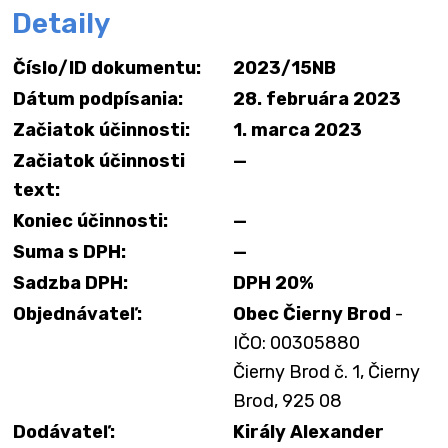
Detaily
Číslo/ID dokumentu:
2023/15NB
Dátum podpísania:
28. februára 2023
Začiatok účinnosti:
1. marca 2023
Začiatok účinnosti
—
text:
Koniec účinnosti:
—
Suma s DPH:
—
Sadzba DPH:
DPH 20%
Objednávateľ:
Obec Čierny Brod
-
IČO: 00305880
Čierny Brod č. 1, Čierny
Brod, 925 08
Dodávateľ:
Király Alexander