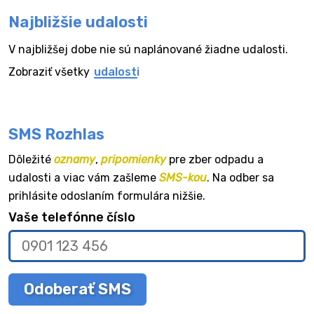
Najbližšie udalosti
V najbližšej dobe nie sú naplánované žiadne udalosti.
Zobraziť všetky
udalosti
SMS Rozhlas
Dôležité
oznamy
,
pripomienky
pre zber odpadu a
udalosti a viac vám zašleme
SMS-kou
. Na odber sa
prihlásite odoslaním formulára nižšie.
Vaše telefónne číslo
Odoberať SMS