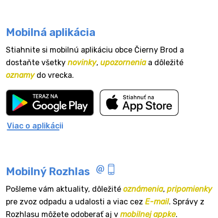
Mobilná aplikácia
Stiahnite si mobilnú aplikáciu obce Čierny Brod a
dostaňte všetky
novinky
,
upozornenia
a dôležité
oznamy
do vrecka.
Viac o aplikácii
Mobilný Rozhlas
Pošleme vám aktuality, dôležité
oznámenia
,
pripomienky
pre zvoz odpadu a udalosti a viac cez
E-mail
. Správy z
Rozhlasu môžete odoberať aj v
mobilnej appke
.