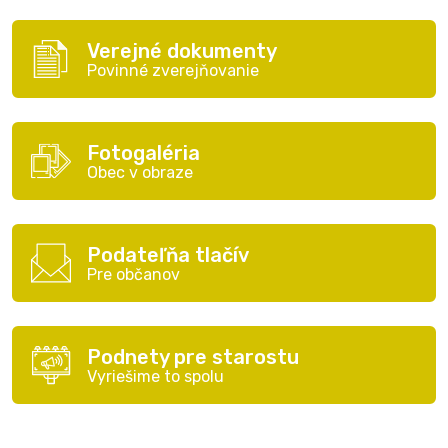
Verejné dokumenty
Povinné zverejňovanie
Fotogaléria
Obec v obraze
Podateľňa tlačív
Pre občanov
Podnety pre starostu
Vyriešime to spolu