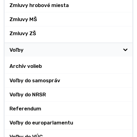
Zmluvy hrobové miesta
Zmluvy MŠ
Zmluvy ZŠ
Voľby
Archív volieb
Voľby do samospráv
Voľby do NRSR
Referendum
Voľby do europarlamentu
Voľby do VÚC