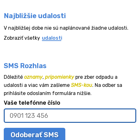
Najbližšie udalosti
V najbližšej dobe nie sú naplánované žiadne udalosti.
Zobraziť všetky
udalosti
SMS Rozhlas
Dôležité
oznamy
,
pripomienky
pre zber odpadu a
udalosti a viac vám zašleme
SMS-kou
. Na odber sa
prihlásite odoslaním formulára nižšie.
Vaše telefónne číslo
Odoberať SMS