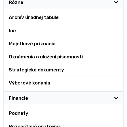
Rôzne
Archív úradnej tabule
Iné
Majetkové priznania
Oznámenia o uložení písomnosti
Strategické dokumenty
Výberové konania
Financie
Podnety
Rozpočtové opatrenia