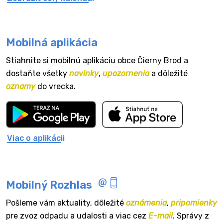
Mobilná aplikácia
Stiahnite si mobilnú aplikáciu obce Čierny Brod a
dostaňte všetky
novinky
,
upozornenia
a dôležité
oznamy
do vrecka.
Viac o aplikácii
Mobilný Rozhlas
Pošleme vám aktuality, dôležité
oznámenia
,
pripomienky
pre zvoz odpadu a udalosti a viac cez
E-mail
. Správy z