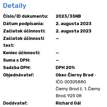
Detaily
Číslo/ID dokumentu:
2023/35NB
Dátum podpísania:
2. augusta 2023
Začiatok účinnosti:
2. augusta 2023
Začiatok účinnosti
—
text:
Koniec účinnosti:
—
Suma s DPH:
—
Sadzba DPH:
DPH 20%
Objednávateľ:
Obec Čierny Brod
-
IČO: 00305880
Čierny Brod č. 1, Čierny
Brod, 925 08
Dodávateľ:
Richard Gál