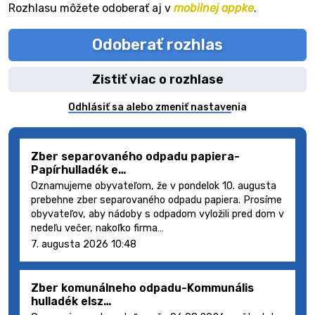
Rozhlasu môžete odoberať aj v
mobilnej appke
.
Odoberať rozhlas
Zistiť viac o rozhlase
Odhlásiť sa alebo zmeniť nastavenia
Zber separovaného odpadu papiera-
Papírhulladék e…
Oznamujeme obyvateľom, že v pondelok 10. augusta
prebehne zber separovaného odpadu papiera. Prosíme
obyvateľov, aby nádoby s odpadom vyložili pred dom v
nedeľu večer, nakoľko firma…
7. augusta 2026 10:48
Zber komunálneho odpadu-Kommunális
hulladék elsz…