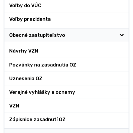
Voľby do VÚC
Voľby prezidenta
Obecné zastupiteľstvo
Návrhy VZN
Pozvánky na zasadnutia OZ
Uznesenia OZ
Verejné vyhlášky a oznamy
VZN
Zápisnice zasadnutí OZ