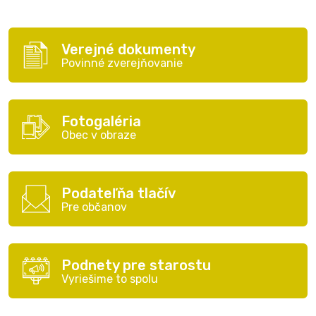
Verejné dokumenty
Povinné zverejňovanie
Fotogaléria
Obec v obraze
Podateľňa tlačív
Pre občanov
Podnety pre starostu
Vyriešime to spolu