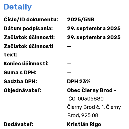
Detaily
Číslo/ID dokumentu:
2025/5NB
Dátum podpísania:
29. septembra 2025
Začiatok účinnosti:
29. septembra 2025
Začiatok účinnosti
—
text:
Koniec účinnosti:
—
Suma s DPH:
—
Sadzba DPH:
DPH 23%
Objednávateľ:
Obec Čierny Brod
-
IČO: 00305880
Čierny Brod č. 1, Čierny
Brod, 925 08
Dodávateľ:
Kristián Rigo