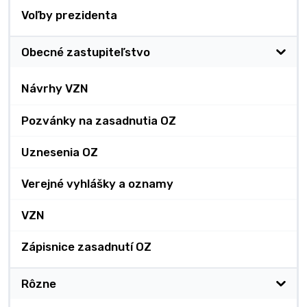
Voľby prezidenta
Obecné zastupiteľstvo
Návrhy VZN
Pozvánky na zasadnutia OZ
Uznesenia OZ
Verejné vyhlášky a oznamy
VZN
Zápisnice zasadnutí OZ
Rôzne