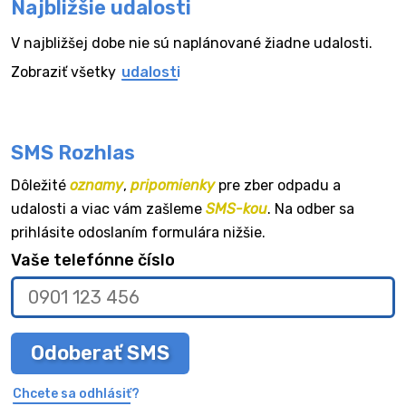
Najbližšie udalosti
V najbližšej dobe nie sú naplánované žiadne udalosti.
Zobraziť všetky
udalosti
SMS Rozhlas
Dôležité
oznamy
,
pripomienky
pre zber odpadu a
udalosti a viac vám zašleme
SMS-kou
. Na odber sa
prihlásite odoslaním formulára nižšie.
Vaše telefónne číslo
Odoberať SMS
Chcete sa odhlásiť?