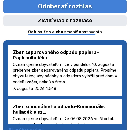
Odoberať rozhlas
Zistiť viac o rozhlase
Odhlásiť sa alebo zmeniť nastavenia
Zber separovaného odpadu papiera-
Papírhulladék e…
Oznamujeme obyvateľom, že v pondelok 10. augusta
prebehne zber separovaného odpadu papiera. Prosíme
obyvateľov, aby nádoby s odpadom vyložili pred dom v
nedeľu večer, nakoľko firma…
7. augusta 2026 10:48
Zber komunálneho odpadu-Kommunális
hulladék elsz…
Oznamujeme obyvateľom, že 06.08.2026 vo štvrtok
prebehne zber komunálneho odpadu. Prosíme
Staršie správy