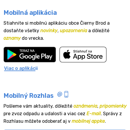
Mobilná aplikácia
Stiahnite si mobilnú aplikáciu obce Čierny Brod a
dostaňte všetky
novinky
,
upozornenia
a dôležité
oznamy
do vrecka.
Viac o aplikácii
Mobilný Rozhlas
Pošleme vám aktuality, dôležité
oznámenia
,
pripomienky
pre zvoz odpadu a udalosti a viac cez
E-mail
. Správy z
Rozhlasu môžete odoberať aj v
mobilnej appke
.