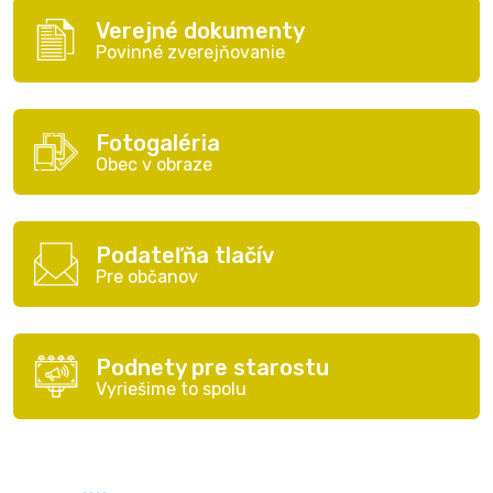
Verejné dokumenty
Povinné zverejňovanie
Fotogaléria
Obec v obraze
Podateľňa tlačív
Pre občanov
Podnety pre starostu
Vyriešime to spolu