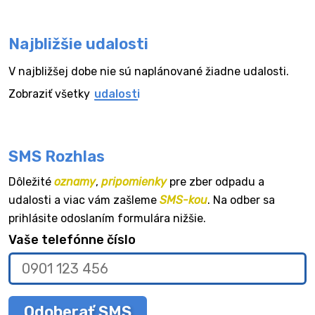
Najbližšie udalosti
V najbližšej dobe nie sú naplánované žiadne udalosti.
Zobraziť všetky
udalosti
SMS Rozhlas
Dôležité
oznamy
,
pripomienky
pre zber odpadu a
udalosti a viac vám zašleme
SMS-kou
. Na odber sa
prihlásite odoslaním formulára nižšie.
Vaše telefónne číslo
Odoberať SMS