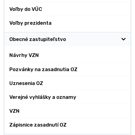
Voľby do VÚC
Voľby prezidenta
Obecné zastupiteľstvo
Návrhy VZN
Pozvánky na zasadnutia OZ
Uznesenia OZ
Verejné vyhlášky a oznamy
VZN
Zápisnice zasadnutí OZ