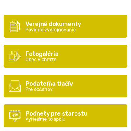
Verejné dokumenty
Povinné zverejňovanie
Fotogaléria
Obec v obraze
Podateľňa tlačív
Pre občanov
Podnety pre starostu
Vyriešime to spolu