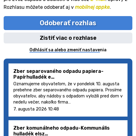
Rozhlasu môžete odoberať aj v
mobilnej appke
.
Odoberať rozhlas
Zistiť viac o rozhlase
Odhlásiť sa alebo zmeniť nastavenia
Zber separovaného odpadu papiera-
Papírhulladék e…
Oznamujeme obyvateľom, že v pondelok 10. augusta
prebehne zber separovaného odpadu papiera. Prosíme
obyvateľov, aby nádoby s odpadom vyložili pred dom v
nedeľu večer, nakoľko firma…
7. augusta 2026 10:48
Zber komunálneho odpadu-Kommunális
hulladék elsz…