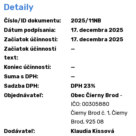
Detaily
Číslo/ID dokumentu:
2025/11NB
Dátum podpísania:
17. decembra 2025
Začiatok účinnosti:
17. decembra 2025
Začiatok účinnosti
—
text:
Koniec účinnosti:
—
Suma s DPH:
—
Sadzba DPH:
DPH 23%
Objednávateľ:
Obec Čierny Brod
-
IČO: 00305880
Čierny Brod č. 1, Čierny
Brod, 925 08
Dodávateľ:
Klaudia Kissová