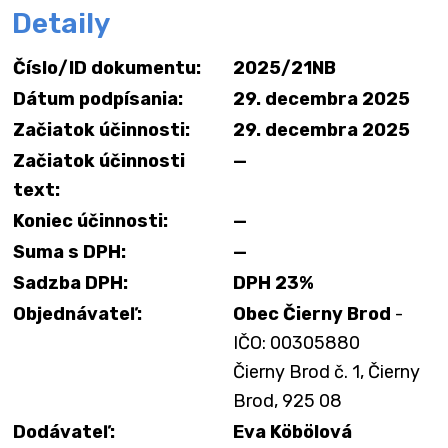
Detaily
Číslo/ID dokumentu:
2025/21NB
Dátum podpísania:
29. decembra 2025
Začiatok účinnosti:
29. decembra 2025
Začiatok účinnosti
—
text:
Koniec účinnosti:
—
Suma s DPH:
—
Sadzba DPH:
DPH 23%
Objednávateľ:
Obec Čierny Brod
-
IČO: 00305880
Čierny Brod č. 1, Čierny
Brod, 925 08
Dodávateľ:
Eva Köbölová