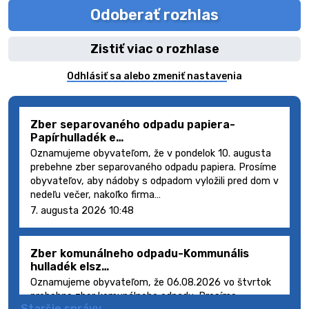
Odoberať rozhlas
Zistiť viac o rozhlase
Odhlásiť sa alebo zmeniť nastavenia
Zber separovaného odpadu papiera-
Papírhulladék e…
Oznamujeme obyvateľom, že v pondelok 10. augusta
prebehne zber separovaného odpadu papiera. Prosíme
obyvateľov, aby nádoby s odpadom vyložili pred dom v
nedeľu večer, nakoľko firma…
7. augusta 2026 10:48
Zber komunálneho odpadu-Kommunális
hulladék elsz…
Oznamujeme obyvateľom, že 06.08.2026 vo štvrtok
prebehne zber komunálneho odpadu. Prosíme
Staršie správy