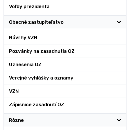
Voľby prezidenta
Obecné zastupiteľstvo
Návrhy VZN
Pozvánky na zasadnutia OZ
Uznesenia OZ
Verejné vyhlášky a oznamy
VZN
Zápisnice zasadnutí OZ
Rôzne