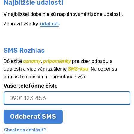
Najbližšie udalosti
V najbližšej dobe nie sú naplánované žiadne udalosti.
Zobraziť všetky
udalosti
SMS Rozhlas
Dôležité
oznamy
,
pripomienky
pre zber odpadu a
udalosti a viac vám zašleme
SMS-kou
. Na odber sa
prihlásite odoslaním formulára nižšie.
Vaše telefónne číslo
Odoberať SMS
Chcete sa odhlásiť?