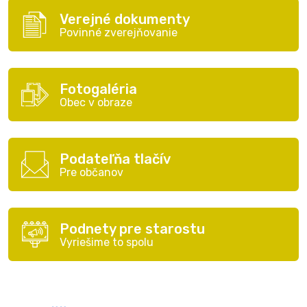
Verejné dokumenty
Povinné zverejňovanie
Fotogaléria
Obec v obraze
Podateľňa tlačív
Pre občanov
Podnety pre starostu
Vyriešime to spolu