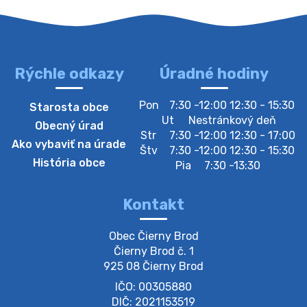
Rýchle odkazy
Úradné hodiny
4. augusta 2026 10:05
Pon
7:30 -12:00 12:30 - 15:30
Starosta obce
Zberný dvor-Gyűjtőudvar
Ut
Nestránkový deň
Obecný úrad
Oznamujeme obyvateľom, že v stredu 05. augusta
Str
7:30 -12:00 12:30 - 17:00
Ako vybaviť na úrade
bude zberný dvor zatvorený. Értesítjük a lakosokat,
Štv
7:30 -12:00 12:30 - 15:30
hogy szerdán augusztus 05-én a gyűjtőudvar zárva
História obce
Pia
7:30 -13:30
lesz https://ciernybrod.sk?p=214…
4. augusta 2026 09:57
Kontakt
Zber separovaného odpadu plastu-
Obec Čierny Brod

Szeparált műanya…
Čierny Brod č. 1

Oznamujeme obyvateľom, že v stredu 05. augusta
925 08 Čierny Brod
prebehne zber separovaného odpadu plastu. Prosíme
IČO: 00305880
obyvateľov, aby vrecia s odpadom vyložili pred dom už
večer vopred, nakoľko firma F…
DIČ: 2021153519