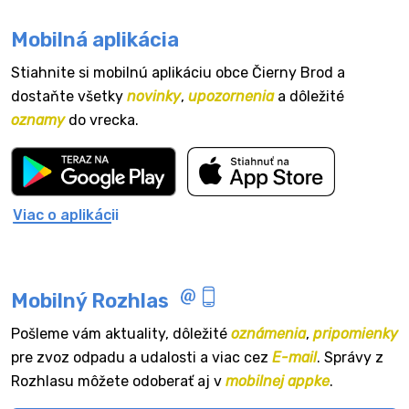
Mobilná aplikácia
Stiahnite si mobilnú aplikáciu obce Čierny Brod a
dostaňte všetky
novinky
,
upozornenia
a dôležité
oznamy
do vrecka.
Viac o aplikácii
Mobilný Rozhlas
Pošleme vám aktuality, dôležité
oznámenia
,
pripomienky
pre zvoz odpadu a udalosti a viac cez
E-mail
. Správy z
Rozhlasu môžete odoberať aj v
mobilnej appke
.