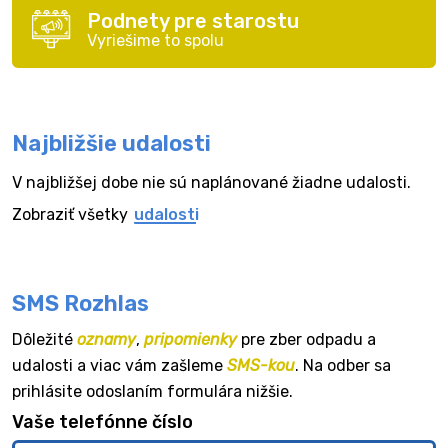
Podnety pre starostu
Vyriešime to spolu
Najbližšie udalosti
V najbližšej dobe nie sú naplánované žiadne udalosti.
Zobraziť všetky
udalosti
SMS Rozhlas
Dôležité
oznamy
,
pripomienky
pre zber odpadu a
udalosti a viac vám zašleme
SMS-kou
. Na odber sa
prihlásite odoslaním formulára nižšie.
Vaše telefónne číslo