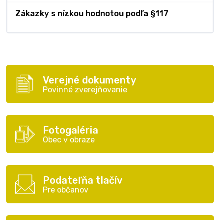
Zákazky s nízkou hodnotou podľa §117
Verejné dokumenty
Povinné zverejňovanie
Fotogaléria
Obec v obraze
Podateľňa tlačív
Pre občanov