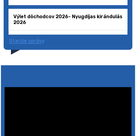
Výlet dôchodcov 2026- Nyugdíjas kirándulás
2026
Staršie správy