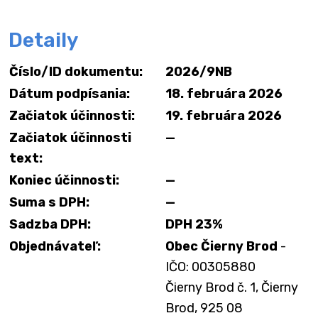
Detaily
Číslo/ID dokumentu:
2026/9NB
Dátum podpísania:
18. februára 2026
Začiatok účinnosti:
19. februára 2026
Začiatok účinnosti
—
text:
Koniec účinnosti:
—
Suma s DPH:
—
Sadzba DPH:
DPH 23%
Objednávateľ:
Obec Čierny Brod
-
IČO: 00305880
Čierny Brod č. 1, Čierny
Brod, 925 08