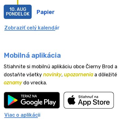
10. AUG
Papier
PONDELOK
Zobraziť celý kalendár
Mobilná aplikácia
Stiahnite si mobilnú aplikáciu obce Čierny Brod a
dostaňte všetky
novinky
,
upozornenia
a dôležité
oznamy
do vrecka.
Viac o aplikácii