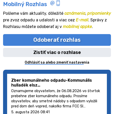
Mobilný Rozhlas
Pošleme vám aktuality, dôležité
oznámenia
,
pripomienky
pre zvoz odpadu a udalosti a viac cez
E-mail
. Správy z
Rozhlasu môžete odoberať aj v
mobilnej appke
.
Odoberať rozhlas
Zistiť viac o rozhlase
Odhlásiť sa alebo zmeniť nastavenia
Zber komunálneho odpadu-Kommunális
hulladék elsz…
Oznamujeme obyvateľom, že 06.08.2026 vo štvrtok
prebehne zber komunálneho odpadu. Prosíme
obyvateľov, aby smetné nádoby s odpadom vyložili
pred dom deň vopred, nakoľko firma FCC Sl…
5. augusta 2026 08:41