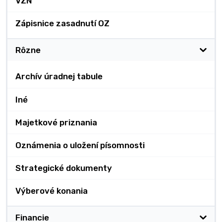
VZN
Zápisnice zasadnutí OZ
Rôzne
Archív úradnej tabule
Iné
Majetkové priznania
Oznámenia o uložení písomnosti
Strategické dokumenty
Výberové konania
Financie