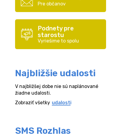
Pre občanov
Podnety pre
starostu
Vyriešime to spolu
Najbližšie udalosti
V najbližšej dobe nie sú naplánované
žiadne udalosti.
Zobraziť všetky
udalosti
SMS Rozhlas