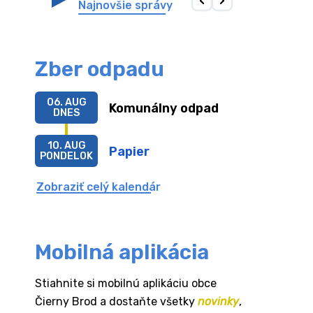
Najnovšie správy
Zber odpadu
06. AUG
Komunálny odpad
DNES
10. AUG
Papier
PONDELOK
Zobraziť celý kalendár
Mobilná aplikácia
Stiahnite si mobilnú aplikáciu obce
Čierny Brod a dostaňte všetky
novinky
,