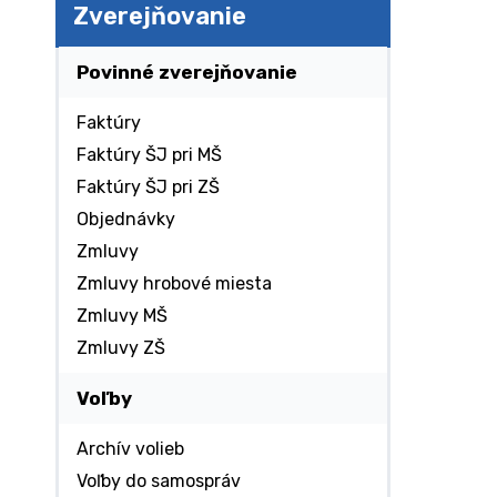
Zverejňovanie
Povinné zverejňovanie
Faktúry
Faktúry ŠJ pri MŠ
Faktúry ŠJ pri ZŠ
Objednávky
Zmluvy
Zmluvy hrobové miesta
Zmluvy MŠ
Zmluvy ZŠ
Voľby
Archív volieb
Voľby do samospráv