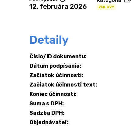
Kategória
12. februára 2026
ZMLUVY
Detaily
Číslo/ID dokumentu:
Dátum podpísania:
Začiatok účinnosti:
Začiatok účinnosti text:
Koniec účinnosti:
Suma s DPH:
Sadzba DPH:
Objednávateľ: