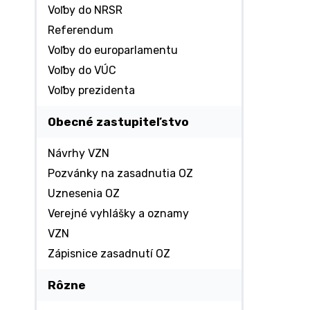
Voľby do NRSR
Referendum
Voľby do europarlamentu
Voľby do VÚC
Voľby prezidenta
Obecné zastupiteľstvo
Návrhy VZN
Pozvánky na zasadnutia OZ
Uznesenia OZ
Verejné vyhlášky a oznamy
VZN
Zápisnice zasadnutí OZ
Rôzne