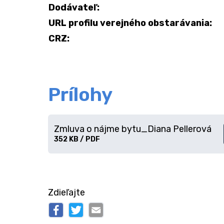
Dodávateľ:
URL profilu verejného obstarávania:
CRZ:
Prílohy
Zmluva o nájme bytu_Diana Pellerová
Stiahnuť
352 KB / PDF
súbor
Zdieľajte