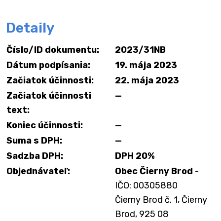
Detaily
Číslo/ID dokumentu:
2023/31NB
Dátum podpísania:
19. mája 2023
Začiatok účinnosti:
22. mája 2023
Začiatok účinnosti
—
text:
Koniec účinnosti:
—
Suma s DPH:
—
Sadzba DPH:
DPH 20%
Objednávateľ:
Obec Čierny Brod
-
IČO: 00305880
Čierny Brod č. 1, Čierny
Brod, 925 08