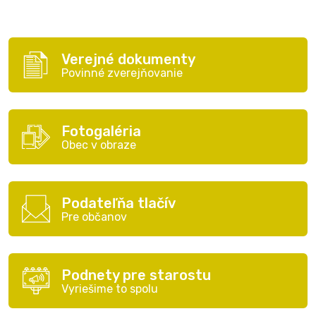
Verejné dokumenty
Povinné zverejňovanie
Fotogaléria
Obec v obraze
Podateľňa tlačív
Pre občanov
Podnety pre starostu
Vyriešime to spolu