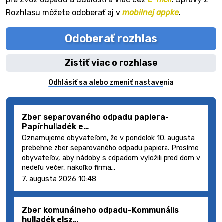
Rozhlasu môžete odoberať aj v
mobilnej appke
.
Odoberať rozhlas
Zistiť viac o rozhlase
Odhlásiť sa alebo zmeniť nastavenia
Zber separovaného odpadu papiera-
Papírhulladék e…
Oznamujeme obyvateľom, že v pondelok 10. augusta
prebehne zber separovaného odpadu papiera. Prosíme
obyvateľov, aby nádoby s odpadom vyložili pred dom v
nedeľu večer, nakoľko firma…
7. augusta 2026 10:48
Zber komunálneho odpadu-Kommunális
hulladék elsz…