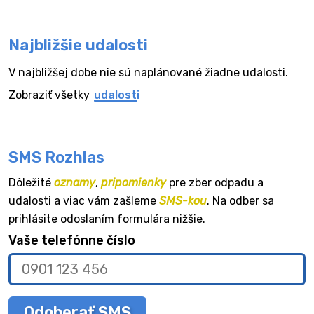
Najbližšie udalosti
V najbližšej dobe nie sú naplánované žiadne udalosti.
Zobraziť všetky
udalosti
SMS Rozhlas
Dôležité
oznamy
,
pripomienky
pre zber odpadu a
udalosti a viac vám zašleme
SMS-kou
. Na odber sa
prihlásite odoslaním formulára nižšie.
Vaše telefónne číslo
Odoberať SMS