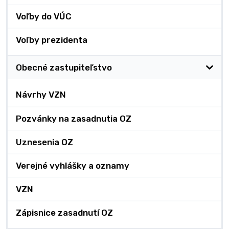
Voľby do VÚC
Voľby prezidenta
Obecné zastupiteľstvo
Návrhy VZN
Pozvánky na zasadnutia OZ
Uznesenia OZ
Verejné vyhlášky a oznamy
VZN
Zápisnice zasadnutí OZ